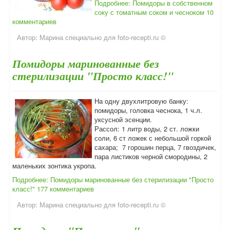
Подробнее: Помидоры в собственном
соку с томатным соком и чесноком
10
комментариев
Автор:
Марина специально для foto-recepti.ru ©
Помидоры маринованные без
стерилизации "Просто класс!"
На одну двухлитровую банку:
помидоры, головка чеснока, 1 ч.л.
уксусной эсенции.
Рассол: 1 литр воды, 2 ст. ложки
соли, 6 ст ложек с небольшой горкой
сахара; 7 горошин перца, 7 гвоздичек,
пара листиков черной смородины, 2
маленьких зонтика укропа.
Подробнее: Помидоры маринованные без стерилизации "Просто
класс!"
177 комментариев
Автор:
Марина специально для foto-recepti.ru ©