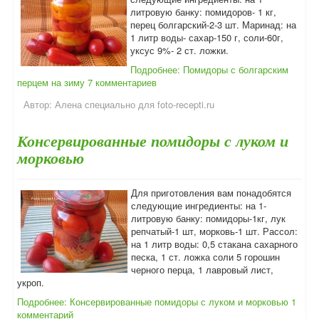
литровую банку: помидоров- 1 кг,
перец болгарский-2-3 шт. Маринад: на
1 литр воды- сахар-150 г, соли-60г,
уксус 9%- 2 ст. ложки.
Подробнее: Помидоры с болгарским
перцем на зиму
7 комментариев
Автор:
Алена специально для foto-recepti.ru
Консервированные помидоры с луком и
морковью
Для приготовления вам понадобятся
следующие ингредиенты: на 1-
литровую банку: помидоры-1кг, лук
репчатый-1 шт, морковь-1 шт. Рассол:
на 1 литр воды: 0,5 стакана сахарного
песка, 1 ст. ложка соли 5 горошин
черного перца, 1 лавровый лист,
укроп.
Подробнее: Консервированные помидоры с луком и морковью
1
комментарий