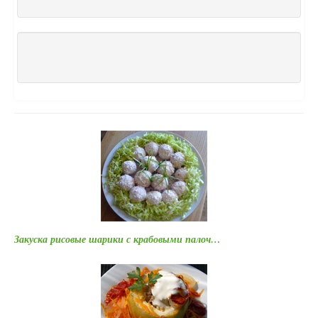
Закуска рисовые шарики с крабовыми палоч…