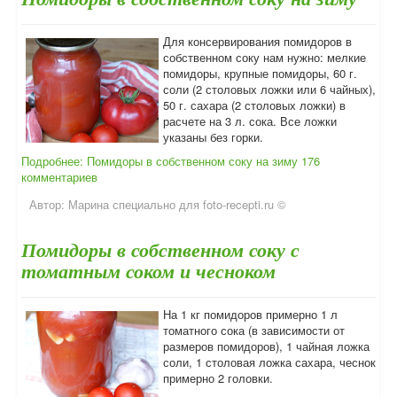
Для консервирования помидоров в
собственном соку нам нужно: мелкие
помидоры, крупные помидоры, 60 г.
соли (2 столовых ложки или 6 чайных),
50 г. сахара (2 столовых ложки) в
расчете на 3 л. сока. Все ложки
указаны без горки.
Подробнее: Помидоры в собственном соку на зиму
176
комментариев
Автор:
Марина специально для foto-recepti.ru ©
Помидоры в собственном соку с
томатным соком и чесноком
На 1 кг помидоров примерно 1 л
томатного сока (в зависимости от
размеров помидоров), 1 чайная ложка
соли, 1 столовая ложка сахара, чеснок
примерно 2 головки.