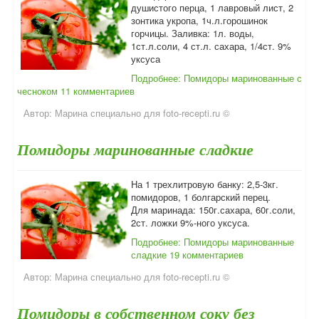
душистого перца, 1 лавровый лист, 2
зонтика укропа, 1ч.л.горошинок
горчицы. Заливка: 1л. воды,
1ст.л.соли, 4 ст.л. сахара, 1/4ст. 9%
уксуса
Подробнее: Помидоры маринованные с
чесноком
11 комментариев
Автор:
Марина специально для foto-recepti.ru ©
Помидоры маринованные сладкие
На 1 трехлитровую банку: 2,5-3кг.
помидоров, 1 болгарский перец.
Для маринада: 150г.сахара, 60г.соли,
2ст. ложки 9%-ного уксуса.
Подробнее: Помидоры маринованные
сладкие
19 комментариев
Автор:
Марина специально для foto-recepti.ru ©
Помидоры в собственном соку без