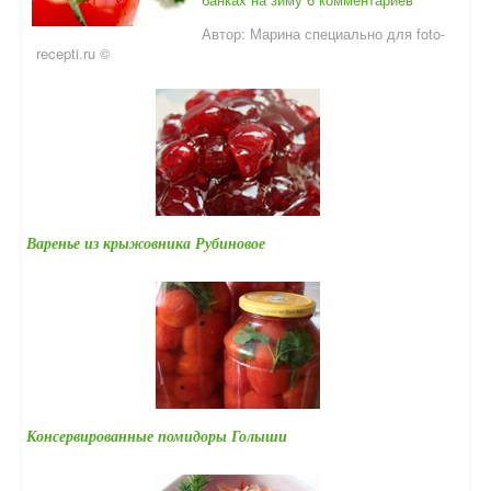
Автор:
Марина специально для foto-
recepti.ru ©
Варенье из крыжовника Рубиновое
Консервированные помидоры Голыши