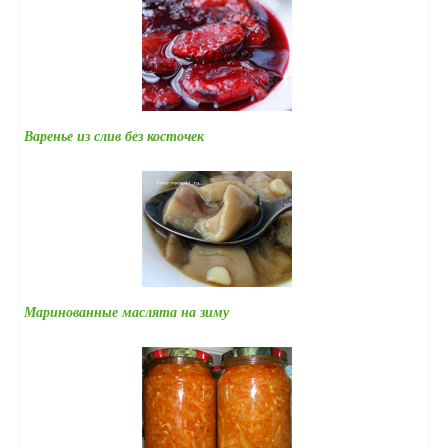
Варенье из слив без косточек
Маринованные маслята на зиму