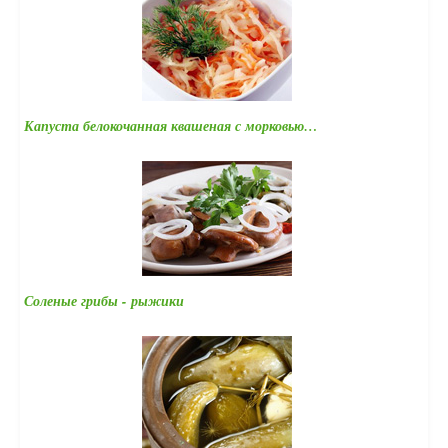
Капуста белокочанная квашеная с морковью…
Соленые грибы - рыжики