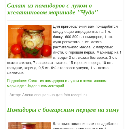
Салат из помидоров с луком в
желатиновом маринаде "Чудо"
Для приготовления вам понадобятся
следующие ингредиенты: на 1 л.
банку- 600-800 г. помидоров, 1 шт.
лука репчатого, 1 ст. ложка
растительного масла, 2 лавровых
листа, 6 горошин перца, Маринад: на 1
л. воды- 2 ст. ложки без верха, 3 ст.
ложки сахара, 7 лавровых листов, 15 горошин перца, 10 шт.
гвоздики, корица, 0,5 ст. 6% столового уксуса, 1 ч. ложка
желатина.
Подробнее: Салат из помидоров с луком в желатиновом
маринаде "Чудо"
1 комментарий
Автор:
Алена специально для foto-recepti.ru
Помидоры с болгарским перцем на зиму
Для приготовления вам понадобятся
следующие ингредиенты: на 1