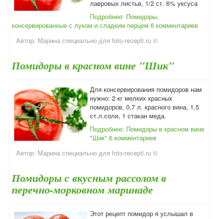
лавровых листьв, 1/2 ст. 6% уксуса
Подробнее: Помидоры,
консервированные с луком и сладким перцем
6 комментариев
Автор:
Марина специально для foto-recepti.ru ©
Помидоры в красном вине "Шик"
Для консервирования помидоров нам
нужно: 2 кг мелких красных
помидоров, 0,7 л. красного вина, 1.5
ст.л.соли, 1 стакан меда.
Подробнее: Помидоры в красном вине
"Шик"
6 комментариев
Автор:
Марина специально для foto-recepti.ru ©
Помидоры с вкусным рассолом в
перечно-морковном маринаде
Этот рецепт помидор я услышал в