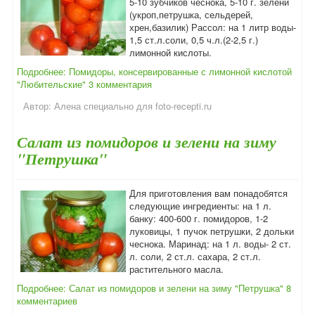
5-10 зубчиков чеснока, 5-10 г. зелени
(укроп,петрушка, сельдерей,
хрен,базилик) Рассол: на 1 литр воды-
1,5 ст.л.соли, 0,5 ч.л.(2-2,5 г.)
лимонной кислоты.
Подробнее: Помидоры, консервированные с лимонной кислотой
"Любительские"
3 комментария
Автор:
Алена специально для foto-recepti.ru
Салат из помидоров и зелени на зиму
"Петрушка"
Для приготовления вам понадобятся
следующие ингредиенты: на 1 л.
банку: 400-600 г. помидоров, 1-2
луковицы, 1 пучок петрушки, 2 дольки
чеснока. Маринад: на 1 л. воды- 2 ст.
л. соли, 2 ст.л. сахара, 2 ст.л.
растительного масла.
Подробнее: Салат из помидоров и зелени на зиму "Петрушка"
8
комментариев