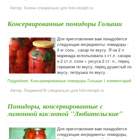
Автор:
Алена специально для foto-recepti.ru
Консервированные помидоры Голыши
Для приготовления вам понадобятся
следующие ингредиенты: помидоры -
5 кг соль , сахар по вкусу. Я на 2 л
маринада использовала з ст.л. сахара
и 2 ст.л. соли + уксуса 2 ст. л., перец
горошком по вкусу, перец душистый по
вкусу, петрушка по вкусу .
Подробнее: Консервированные помидоры Голыши
1 комментарий
Автор:
Людмила78 специально для foto-recepti.ru
Помидоры, консервированные с
лимонной кислотой "Любительские"
Для приготовления вам понадобятся
следующие ингредиенты: помидоры,