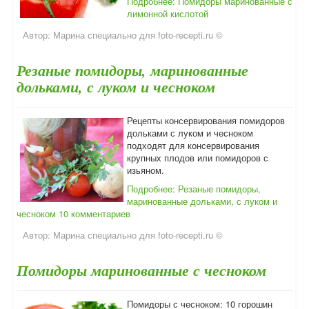
Подробнее: Помидоры маринованные с
лимонной кислотой
Автор:
Марина специально для foto-recepti.ru ©
Резаные помидоры, маринованные
дольками, с луком и чесноком
Рецепты консервирования помидоров
дольками с луком и чесноком
подходят для консервирования
крупных плодов или помидоров с
изьяном.
Подробнее: Резаные помидоры,
маринованные дольками, с луком и
чесноком
10 комментариев
Автор:
Марина специально для foto-recepti.ru ©
Помидоры маринованные с чесноком
Помидоры с чесноком: 10 горошин