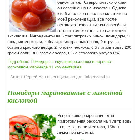
одном из сел Ставропольского края,
он совершенно не известен. Однако
кто бы только не пользовался им по
моей рекомендации, все после
оставляют известные им способы и
готовят только так – это настоящий
эксклюзив. Ингредиенты на 5 трехлитровых банок: помидоры, 3
средние морковки, 4 болгарских красных перца, 2 стручка
острого красного перца, 2 головки чеснока, 6,5 литров воды, 200
грамм соли, 300 грамм сахара, 0,5 л столового уксуса 6%.
Подробнее: Помидоры с вкусным рассолом в перечно-
морковном маринаде
11 комментариев
Автор:
Сергей Нагоев специально для foto-recepti.ru
Помидоры маринованные с лимонной
кислотой
Рецепт консервирования: для
приготовления рассола на 1 литр воды
- по 1ст.л. соли и сахара, 1/3ч.л.
лимонной кислоты.