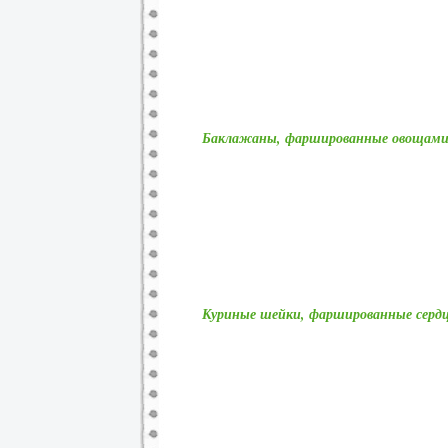
Баклажаны, фаршированные овощам
Куриные шейки, фаршированные серд