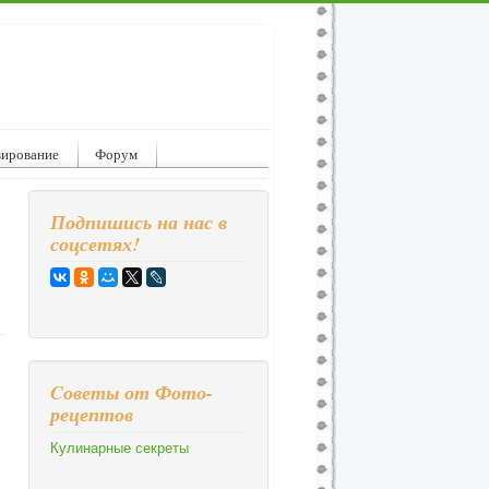
вирование
Форум
Подпишись на нас в
соцсетях!
Cоветы от Фото-
рецептов
Кулинарные секреты