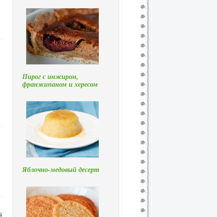
Пирог с инжиром,
франжипаном и хересом
Яблочно-медовый десерт
й