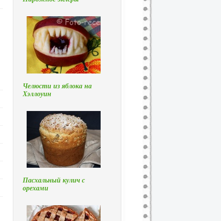
Челюсти из яблока на
Хэллоуин
Пасхальный кулич с
орехами