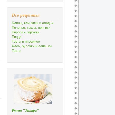
Все рецепты:
Блины, блинчики и оладьи
Печенье, кексы, пряники
Пироги и пирожки
Пицца
Торты и пирожное
Хлеб, булочки и лепешки
Тесто
Рулет "Экстра"