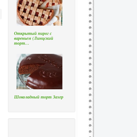
Открытый пирог с
вареньем (Линцский
торт…
Шоколадный торт Захер