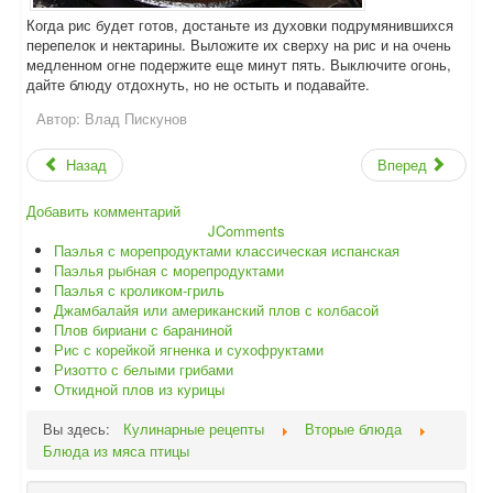
Когда рис будет готов, достаньте из духовки подрумянившихся
перепелок и нектарины. Выложите их сверху на рис и на очень
медленном огне подержите еще минут пять. Выключите огонь,
дайте блюду отдохнуть, но не остыть и подавайте.
Автор:
Влад Пискунов
Назад
Вперед
Добавить комментарий
JComments
Паэлья с морепродуктами классическая испанская
Паэлья рыбная с морепродуктами
Паэлья с кроликом-гриль
Джамбалайя или американский плов с колбасой
Плов бириани с бараниной
Рис с корейкой ягненка и сухофруктами
Ризотто с белыми грибами
Откидной плов из курицы
Вы здесь:
Кулинарные рецепты
Вторые блюда
Блюда из мяса птицы