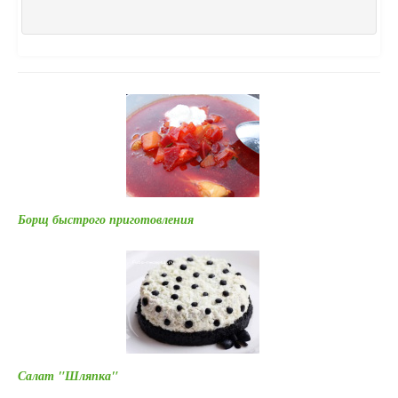
Борщ быстрого приготовления
Салат "Шляпка"