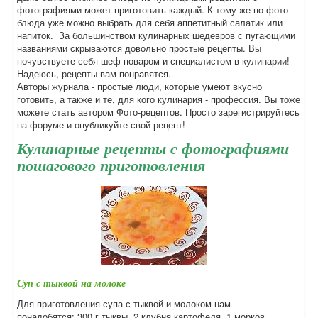
фотографиями может приготовить каждый. К тому же по фото
блюда уже можно выбрать для себя аппетитный салатик или
напиток. За большинством кулинарных шедевров с пугающими
названиями скрываются довольно простые рецепты. Вы
почувствуете себя шеф-поваром и специалистом в кулинарии!
Надеюсь, рецепты вам понравятся.
Авторы журнала - простые люди, которые умеют вкусно
готовить, а также и те, для кого кулинария - профессия. Вы тоже
можете стать автором Фото-рецептов. Просто зарегистрируйтесь
на форуме и опубликуйте свой рецепт!
Кулинарные рецепты с фотографиями
пошагового приготовления
Суп с тыквой на молоке
Для приготовления супа с тыквой и молоком нам
понадобятся: 300 г тыквы, 2 клубня картофеля, 1 морков...