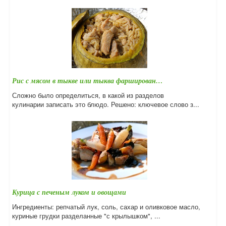
Рис с мясом в тыкве или тыква фарширован…
Сложно было определиться, в какой из разделов
кулинарии записать это блюдо. Решено: ключевое слово з...
Курица с печеным луком и овощами
Ингредиенты: репчатый лук, соль, сахар и оливковое масло,
куриные грудки разделанные "с крылышком", ...