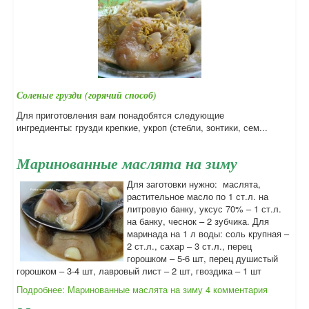
Соленые грузди (горячий способ)
Для приготовления вам понадобятся следующие
ингредиенты: грузди крепкие, укроп (стебли, зонтики, сем...
Маринованные маслята на зиму
Для заготовки нужно: маслята,
растительное масло по 1 ст.л. на
литровую банку, уксус 70% – 1 ст.л.
на банку, чеснок – 2 зубчика. Для
маринада на 1 л воды: соль крупная –
2 ст.л., сахар – 3 ст.л., перец
горошком – 5-6 шт, перец душистый
горошком – 3-4 шт, лавровый лист – 2 шт, гвоздика – 1 шт
Подробнее: Маринованные маслята на зиму
4 комментария