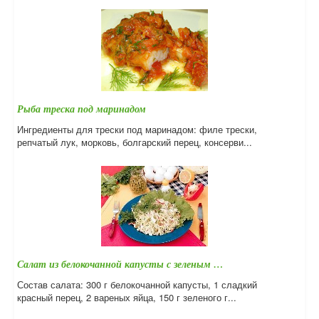
Рыба треска под маринадом
Ингредиенты для трески под маринадом: филе трески,
репчатый лук, морковь, болгарский перец, консерви...
Салат из белокочанной капусты с зеленым …
Состав салата: 300 г белокочанной капусты, 1 сладкий
красный перец, 2 вареных яйца, 150 г зеленого г...