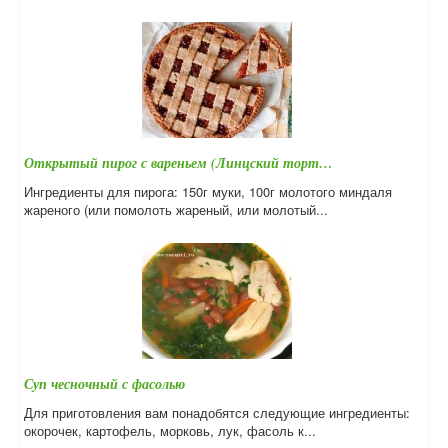
Открытый пирог с вареньем (Линцский торт…
Ингредиенты для пирога: 150г муки, 100г молотого миндаля
жареного (или помолоть жареный, или молотый...
Суп чесночный с фасолью
Для приготовления вам понадобятся следующие ингредиенты:
окорочек, картофель, морковь, лук, фасоль к...