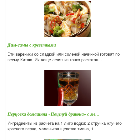
Дим-самы с креветками
Эти вареники со сладкой или соленой начинкой готовят по
всему Китаю. Их чаще лепят из тонко раскатан...
Перцовка домашняя «Поцелуй дракона» с ме…
Ингредиенты из расчета на 1 литр водки: 2 стручка жгучего
красного перца, маленькая щепотка тмина, 1...