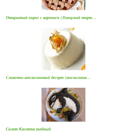
Открытый пирог с вареньем (Линцский торт…
Сливочно-апельсиновый десерт (апельсинов…
Салат Касатка рыбный