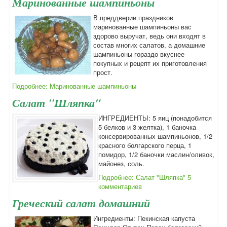
Маринованные шампиньоны
В преддверии праздников
маринованные шампиньоны вас
здорово выручат, ведь они входят в
состав многих салатов, а домашние
шампиньоны гораздо вкуснее
покупных и рецепт их приготовления
прост.
Подробнее: Маринованные шампиньоны
Салат "Шляпка"
ИНГРЕДИЕНТЫ: 5 яиц (понадобится
5 белков и 3 желтка), 1 баночка
консервированных шампиньонов, 1/2
красного болгарского перца, 1
помидор, 1/2 баночки маслин/оливок,
майонез, соль.
Подробнее: Салат "Шляпка"
5
комментариев
Греческий салат домашний
Ингредиенты: Пекинская капуста