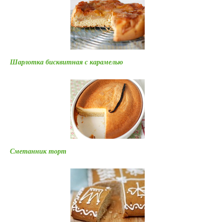
Шарлотка бисквитная с карамелью
Сметанник торт