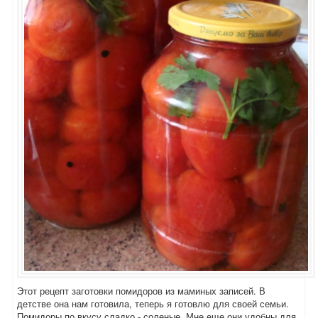
Этот рецепт заготовки помидоров из маминых записей. В
детстве она нам готовила, теперь я готовлю для своей семьи.
Помидоры по вкусу сладко - соленые. Мне еще они удобны для