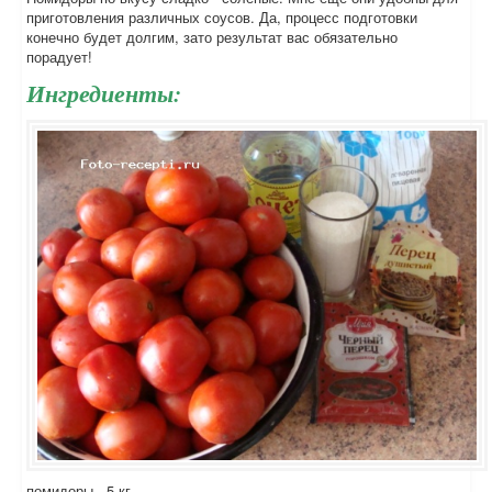
приготовления различных соусов. Да, процесс подготовки
конечно будет долгим, зато результат вас обязательно
порадует!
Ингредиенты:
помидоры - 5 кг,