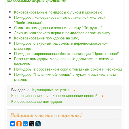
Малосольные огурцы хрустящие
Консервированные помидоры с луком и морковью
Помидоры, консервированные с лимонной кислотой
"Любительские"
Салат из помидоров и зелени на зиму "Петрушка"
Лечо из болгарского перца и помидоров салат на зиму
Консервирование помидоров на зиму
Помидоры с вкусным рассолом в перечно-морковном
маринаде
Помидоры маринованные без стерилизации "Просто класс!"
Резаные помидоры, маринованные дольками, с луком и
чесноком
Помидоры в собственном соку с томатным соком и чесноком
Помидоры "Пальчики оближешь" с луком и растительным
маслом
Вы здесь:
Кулинарные рецепты
Консервирование
Консервирование овощей
Консервирование помидоров
Подпишись на нас в соцсетях!