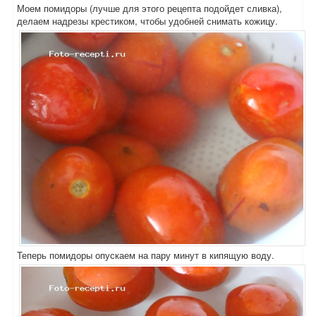
Моем помидоры (лучше для этого рецепта подойдет сливка),
делаем надрезы крестиком, чтобы удобней снимать кожицу.
Теперь помидоры опускаем на пару минут в кипящую воду.