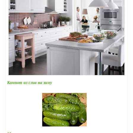
Компот из слив на зиму