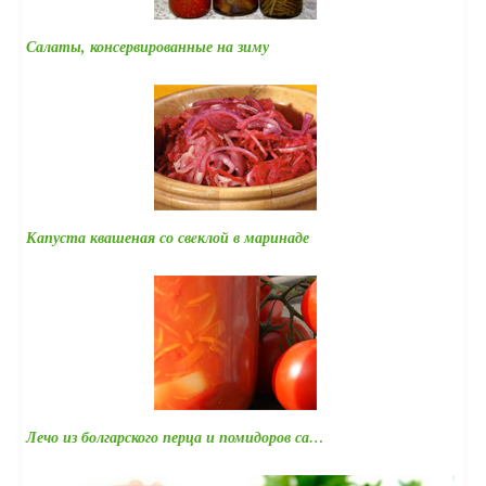
Салаты, консервированные на зиму
Капуста квашеная со свeклой в маринаде
Лечо из болгарского перца и помидоров са…