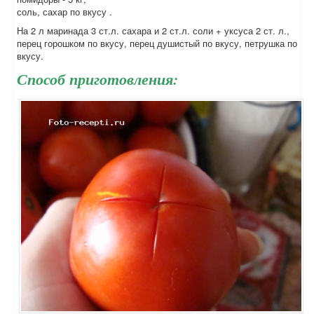
соль, сахар по вкусу .
На 2 л маринада 3 ст.л. сахара и 2 ст.л. соли + уксуса 2 ст. л.,
перец горошком по вкусу, перец душистый по вкусу, петрушка по
вкусу.
Способ приготовления: