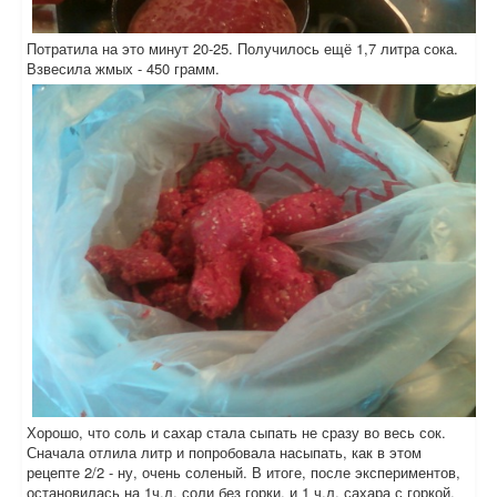
Потратила на это минут 20-25. Получилось ещё 1,7 литра сока.
Взвесила жмых - 450 грамм.
Хорошо, что соль и сахар стала сыпать не сразу во весь сок.
Сначала отлила литр и попробовала насыпать, как в этом
рецепте 2/2 - ну, очень соленый. В итоге, после экспериментов,
остановилась на 1ч.л. соли без горки, и 1 ч.л. сахара с горкой.