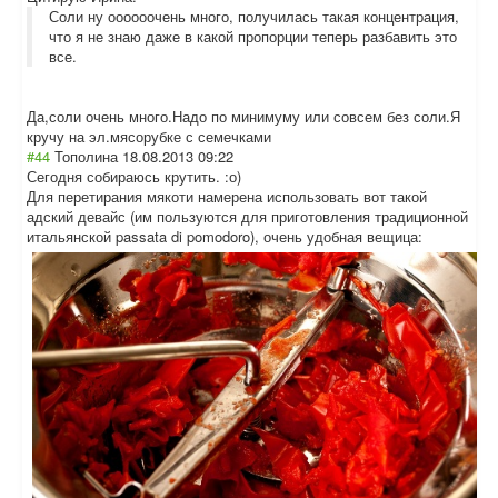
Соли ну оооооочень много, получилась такая концентрация,
что я не знаю даже в какой пропорции теперь разбавить это
все.
Да,соли очень много.Надо по минимуму или совсем без соли.Я
кручу на эл.мясорубке с семечками
#44
Тополина
18.08.2013 09:22
Сегодня собираюсь крутить. :о)
Для перетирания мякоти намерена использовать вот такой
адский девайс (им пользуются для приготовления традиционной
итальянской passata di pomodoro), очень удобная вещица: