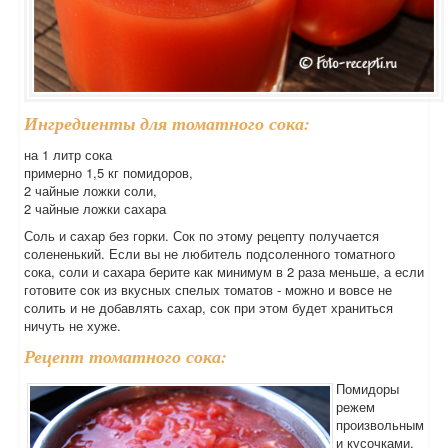
Ингредиенты для томатного сока:
на 1 литр сока
примерно 1,5 кг помидоров,
2 чайные ложки соли,
2 чайные ложки сахара
Соль и сахар без горки. Сок по этому рецепту получается
солененький. Если вы не любитель подсоленного томатного
сока, соли и сахара берите как минимум в 2 раза меньше, а если
готовите сок из вкусных спелых томатов - можно и вовсе не
солить и не добавлять сахар, сок при этом будет храниться
ничуть не хуже.
Рецепт томатного сока:
Помидоры
режем
произвольным
и кусочками,