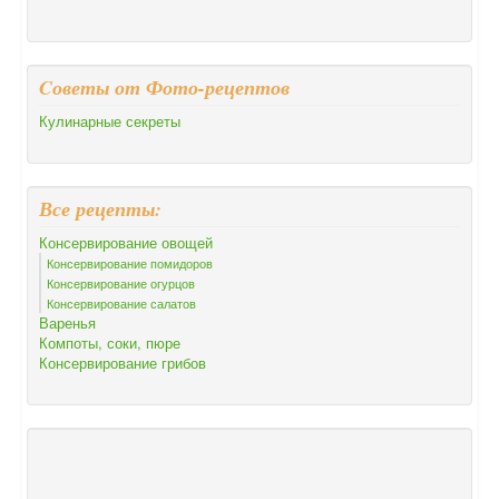
Cоветы от Фото-рецептов
Кулинарные секреты
Все рецепты:
Консервирование овощей
Консервирование помидоров
Консервирование огурцов
Консервирование салатов
Варенья
Компоты, соки, пюре
Консервирование грибов