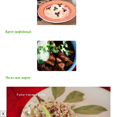
Крем кофейный
Чили кон карне
X