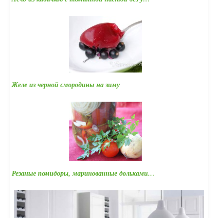
Желе из черной смородины на зиму
Резаные помидоры, маринованные дольками…