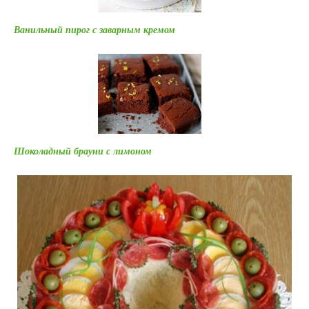
Ванильный пирог с заварным кремом
Шоколадный брауни с лимоном