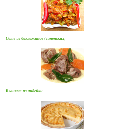
Соте из баклажанов (синеньких)
Бланкет из индейки