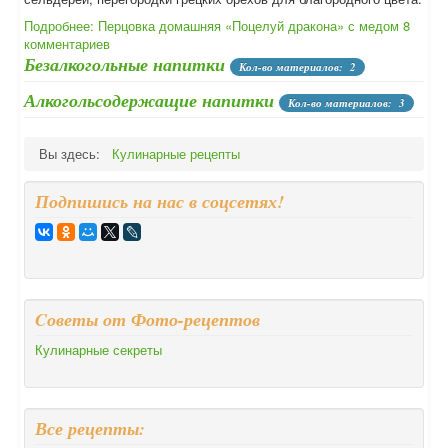
Подробнее: Перцовка домашняя «Поцелуй дракона» с медом
8
комментариев
Безалкогольные напитки
Кол-во материалов: 2
Алкогольсодержащие напитки
Кол-во материалов: 3
Вы здесь:
Кулинарные рецепты
Подпишись на нас в соцсетях!
Cоветы от Фото-рецептов
Кулинарные секреты
Все рецепты: