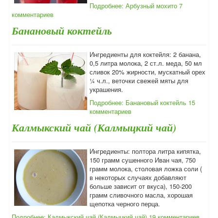
Подробнее: Арбузный мохито
7
комментариев
Банановый коктейль
Ингредиенты для коктейля: 2 банана,
0,5 литра молока, 2 ст.л. меда, 50 мл
сливок 20% жирности, мускатный орех
¼ ч.л., веточки свежей мяты для
украшения.
Подробнее: Банановый коктейль
15
комментариев
Калмыкский чай (Калмыцкий чай)
Ингредиенты: полтора литра кипятка,
150 грамм сушенного Иван чая, 750
грамм молока, столовая ложка соли (
в некоторых случаях добавляют
больше зависит от вкуса), 150-200
грамм сливочного масла, хорошая
щепотка черного перца.
Подробнее: Калмыкский чай (Калмыцкий чай)
19 комментариев