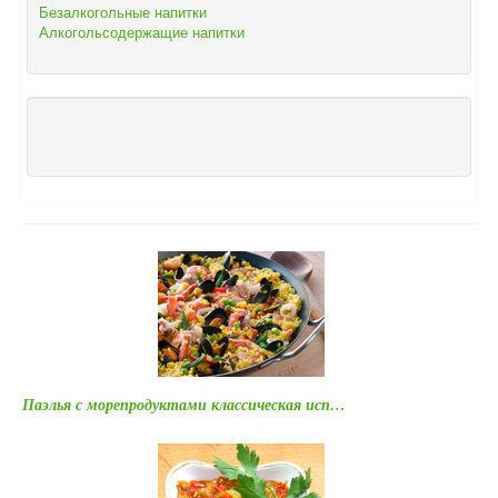
Безалкогольные напитки
Алкогольсодержащие напитки
Паэлья с морепродуктами классическая исп…