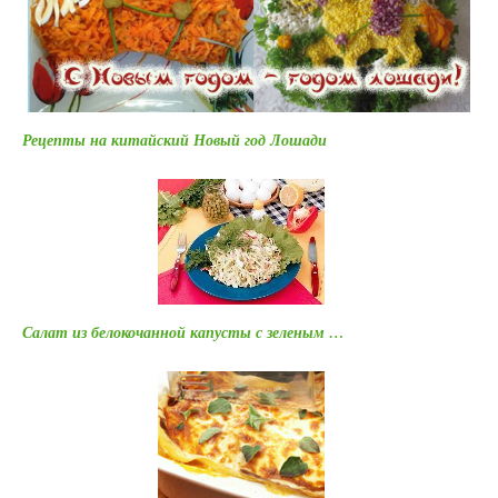
Рецепты на китайский Новый год Лошади
Салат из белокочанной капусты с зеленым …