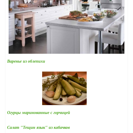
Варенье из облепихи
Огурцы маринованные с горчицей
Салат "Тещин язык" из кабачков