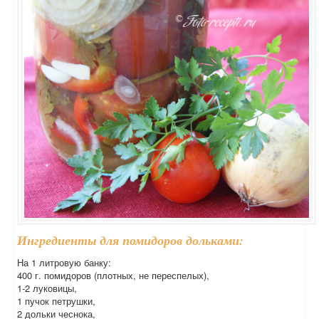
Ингредиенты для помидоров дольками:
На 1 литровую банку:
400 г. помидоров (плотных, не переспелых),
1-2 луковицы,
1 пучок петрушки,
2 дольки чеснока,