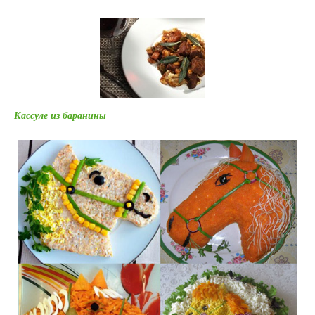
Кассуле из баранины