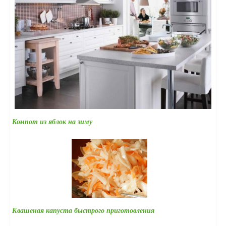
Компот из яблок на зиму
Квашеная капуста быстрого приготовления