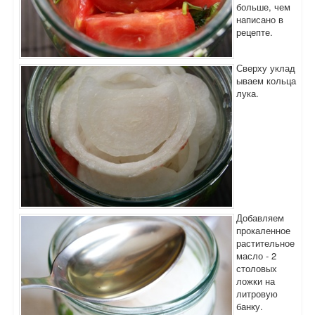
больше, чем
написано в
рецепте.
Сверху уклад
ываем кольца
лука.
Добавляем
прокаленное
растительное
масло - 2
столовых
ложки на
литровую
банку.