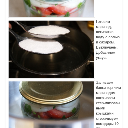
Готовим
маринад,
вскипятив
воду с солью
и сахаром.
Выключаем.
Добавляем
уксус.
Заливаем
банки горячим
маринадом,
накрываем
стерилизован
ными
крышками,
стерилизуем
помидоры 10-