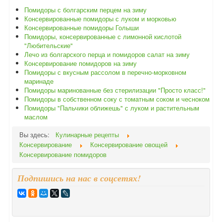
Помидоры с болгарским перцем на зиму
Консервированные помидоры с луком и морковью
Консервированные помидоры Голыши
Помидоры, консервированные с лимонной кислотой
"Любительские"
Лечо из болгарского перца и помидоров салат на зиму
Консервирование помидоров на зиму
Помидоры с вкусным рассолом в перечно-морковном
маринаде
Помидоры маринованные без стерилизации "Просто класс!"
Помидоры в собственном соку с томатным соком и чесноком
Помидоры "Пальчики оближешь" с луком и растительным
маслом
Вы здесь:
Кулинарные рецепты
Консервирование
Консервирование овощей
Консервирование помидоров
Подпишись на нас в соцсетях!