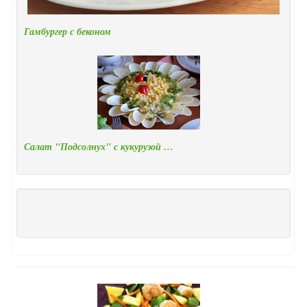
Гамбургер с беконом
Салат "Подсолнух" с кукурузой …