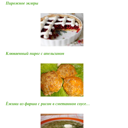
Пирожное эклеры
Клюквенный пирог с апельсином
Ёжики из фарша с рисом в сметанном соусе…