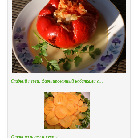
Сладкий перец, фаршированный кабачками с…
Салат из порея и хурмы