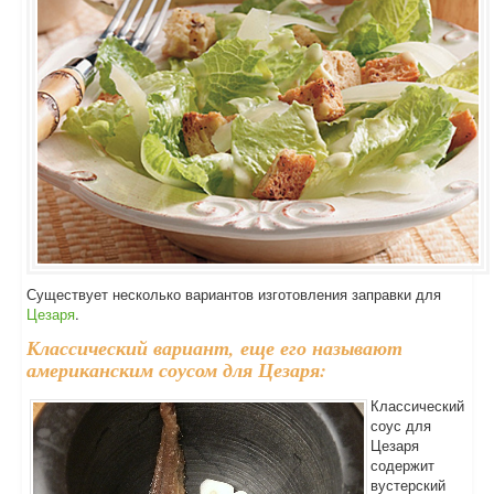
Существует несколько вариантов изготовления заправки для
Цезаря
.
Классический вариант, еще его называют
американским соусом для Цезаря:
Классический
соус для
Цезаря
содержит
вустерский