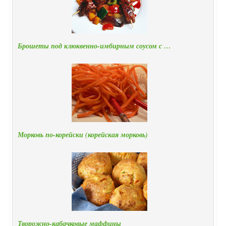
Брошеты под клюквенно-имбирным соусом с …
Морковь по-корейски (корейская морковь)
Творожно-кабачковые маффины