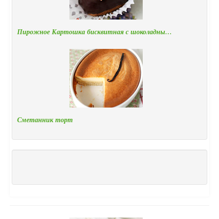
Пирожное Картошка бисквитная с шоколадны…
Сметанник торт