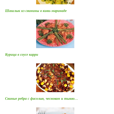
Шашлык из свинины в киви-маринаде
Курица в соусе карри
Свиные ребра с фасолью, чесноком и тыкво…