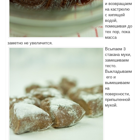
и возвращаем
на кастрюлю
с кипящей
водой,
помешивая до
тех пор, пока
масса
заметно не увеличится.
Всыпаем 3
стакана муки,
замешиваем
тесто.
Выкладываем
его и
вымешиваем
на
поверхности,
припыленной
мукой.