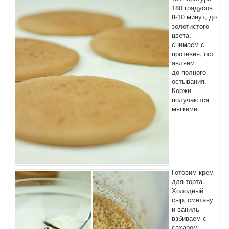
180 градусов
8-10 минут, до
золотистого
цвета,
снимаем с
противня, ост
авляем
до полного
остывания.
Коржи
получаются
мягкими.
Готовим крем
для торта.
Холодный
сыр, сметану
и ваниль
взбиваем с
сахаром.