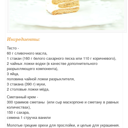
Ингредиенты:
Тесто -
60 г сливочного масла,
1 стакан (160 г белого сахарного песка или 110 г коричневого),
2 чайных ложки водки (в качестве дополнительного
разрыхляющего компонента),
3 яйца,
половина чайной ложки разрыхлителя,
3 стакана (390 г) муки,
2 столовые ложки мёда,
Сметанный крем -
300 граммов сметаны (или сыр маскорпоне и сметану в равных
количествах),
150 г сахара,
семена 1 стручка ванили
Молотые грецкие орехи для прослойки, и целые для украшения.