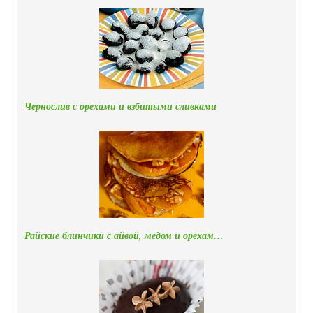
Чернослив с орехами и взбитыми сливками
Райские блинчики с айвой, медом и орехам…