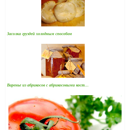
Засолка груздей холодным способом
Варенье из абрикосов с абрикосовыми кост…