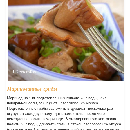
Маринованные грибы
Маринад на 1 кг подготовленных грибов: 75 г воды, 25 г
поваренной соли, 250 г (1 ст.) столового 6% уксуса.
Подготовленные грибы выложить в дуршлаг, несколько раз
окунуть в холодную воду, дать воде стечь, после чего
немедленно варить в маринаде. В эмалированную кастрюлю
налить 75 г воды, добавить соль, 1 стакан столового 6% уксуса
(из расчета на 1 кг подготовленных грибов), поставить на огонь,