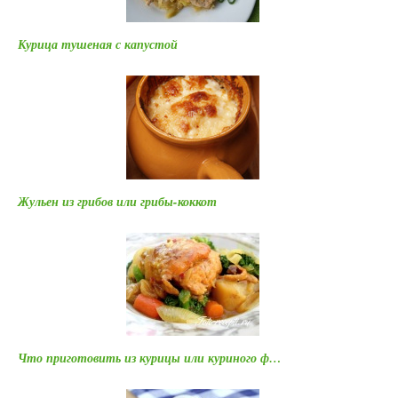
Курица тушеная с капустой
Жульен из грибов или грибы-коккот
Что приготовить из курицы или куриного ф…