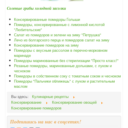
Соленые грибы холодной засолки
Консервированные помидоры Голыши
Помидоры, консервированные с лимонной кислотой
"Любительские"
Салат из помидоров и зелени на зиму "Петрушка"
Лечо из болгарского перца и помидоров салат на зиму
Консервирование помидоров на зиму
Помидоры с вкусным рассолом в перечно-морковном
маринаде
Помидоры маринованные без стерилизации "Просто класс!"
Резаные помидоры, маринованные дольками, с луком и
чесноком
Помидоры в собственном соку с томатным соком и чесноком
Помидоры "Пальчики оближешь" с луком и растительным
маслом
Вы здесь:
Кулинарные рецепты
Консервирование
Консервирование овощей
Консервирование помидоров
Подпишись на нас в соцсетях!