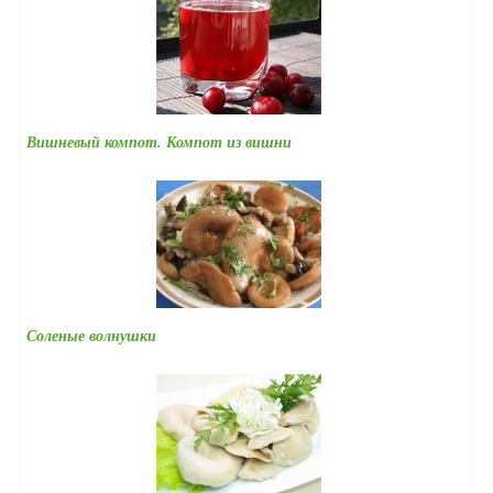
Вишневый компот. Компот из вишни
Соленые волнушки