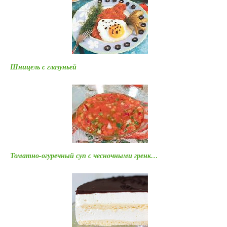
Шницель с глазуньей
Томатно-огуречный суп с чесночными гренк…