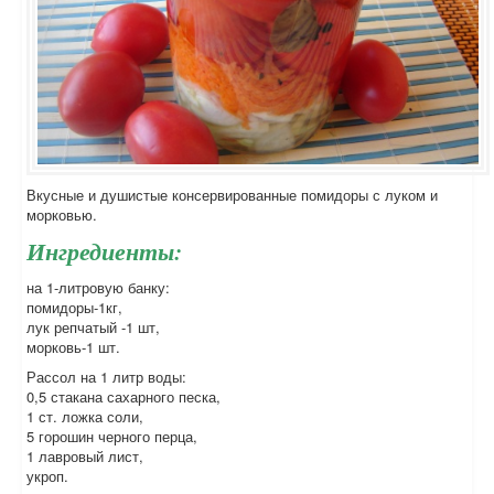
Вкусные и душистые консервированные помидоры с луком и
морковью.
Ингредиенты:
на 1-литровую банку:
помидоры-1кг,
лук репчатый -1 шт,
морковь-1 шт.
Рассол на 1 литр воды:
0,5 стакана сахарного песка,
1 ст. ложка соли,
5 горошин черного перца,
1 лавровый лист,
укроп.