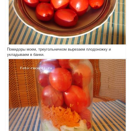
Помидоры моем, треугольничком вырезаем плодоножку и
укладываем в банки.