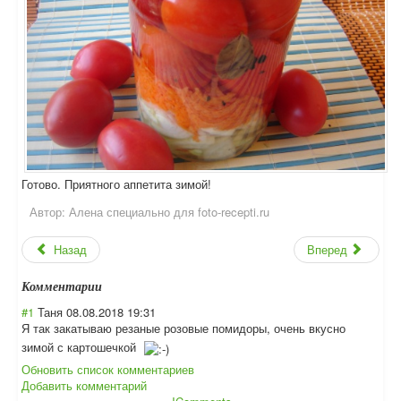
Готово. Приятного аппетита зимой!
Автор:
Алена специально для foto-recepti.ru
Назад
Вперед
Комментарии
#1
Таня
08.08.2018 19:31
Я так закатываю резаные розовые помидоры, очень вкусно
зимой с картошечкой
Обновить список комментариев
Добавить комментарий