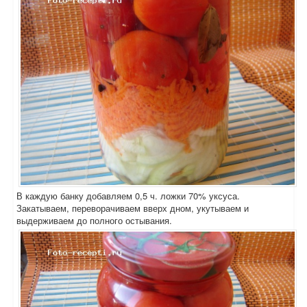
В каждую банку добавляем 0,5 ч. ложки 70% уксуса.
Закатываем, переворачиваем вверх дном, укутываем и
выдерживаем до полного остывания.