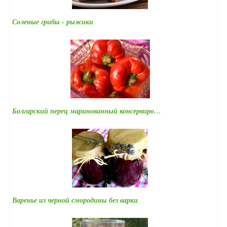
Соленые грибы - рыжики
Болгарский перец маринованный консервиро…
Варенье из черной смородины без варки