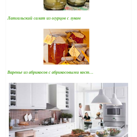
Латгальский салат из огурцов с луком
Варенье из абрикосов с абрикосовыми кост…