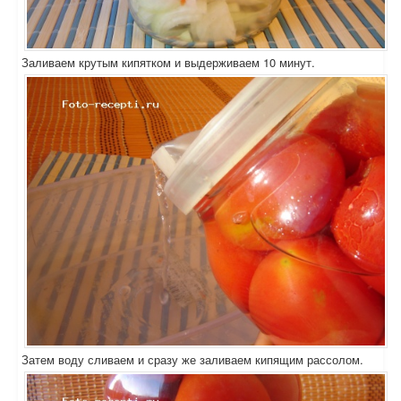
Заливаем крутым кипятком и выдерживаем 10 минут.
Затем воду сливаем и сразу же заливаем кипящим рассолом.