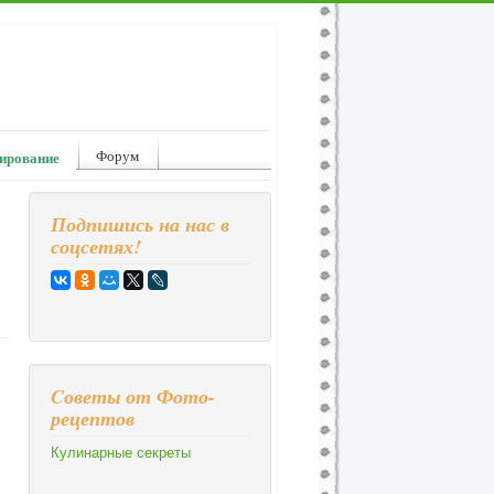
Форум
ирование
Подпишись на нас в
соцсетях!
Cоветы от Фото-
рецептов
Кулинарные секреты