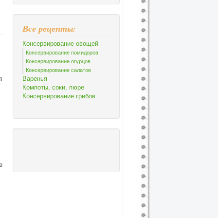
Все рецепты:
Консервирование овощей
Консервирование помидоров
Консервирование огурцов
Консервирование салатов
Варенья
3
Компоты, соки, пюре
Консервирование грибов
е