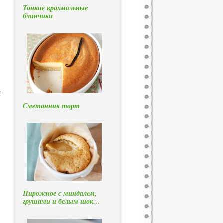
Тонкие крахмальные
блинчики
ю
Сметанник торт
Пирожное с миндалем,
грушами и белым шок…