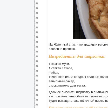
На Яблочный спас я по традиции готовл
особенно приятно.
Ингредиенты для шарлотки:
1 стакан муки,
1 стакан сахара,
4 яйца,
1 большое или 2 средних зеленых яблок
ванильный сахар,
разрыхлитель для теста.
Удобнее выпекать шарлотку в силиконо
вас приготовлена обычная чугунная ско
будет вытащить ваш яблочный пирог, не
Рецепт шарлотки с яблоками