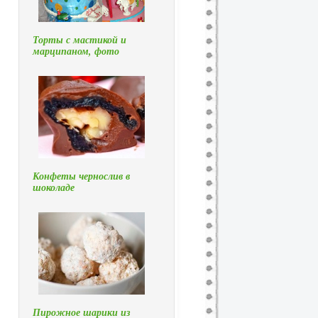
Торты с мастикой и
марципаном, фото
Конфеты чернослив в
шоколаде
Пирожное шарики из