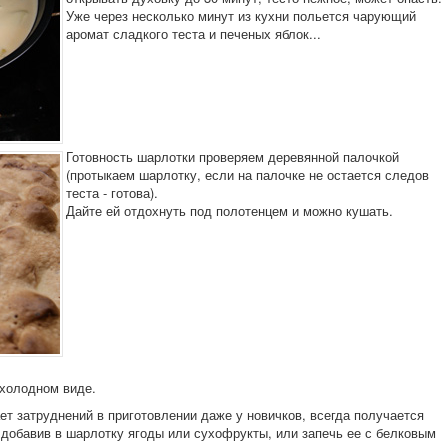
Уже через несколько минут из кухни польется чарующий
аромат сладкого теста и печеных яблок...
Готовность шарлотки проверяем деревянной палочкой
(протыкаем шарлотку, если на палочке не остается следов
теста - готова).
Дайте ей отдохнуть под полотенцем и можно кушать.
 холодном виде.
ает затруднений в приготовлении даже у новичков, всегда получается
 добавив в шарлотку ягоды или сухофрукты, или запечь ее с белковым