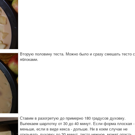
Вторую половину теста. Можно было и сразу смешать тесто с
яблоками.
Ставим в разогретую до примерно 180 градусов духовку.
Выпекаем шарлотку от 30 до 40 минут. Если форма плоская -
меньше, если в виде кекса - дольше. Ни в коем случае не
открывать духовку до 30 минут, тесто нежное, может опасть.