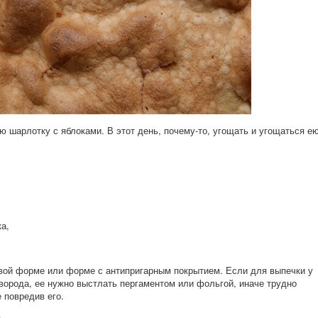
ю шарлотку с яблоками. В этот день, почему-то, угощать и угощаться е
а,
вой форме или форме с антипригарным покрытием. Если для выпечки у
ворода, ее нужно выстлать пергаментом или фольгой, иначе трудно
 повредив его.
: