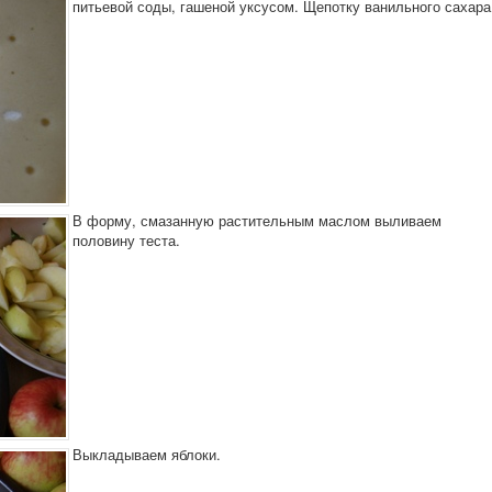
питьевой соды, гашеной уксусом. Щепотку ванильного сахара
В форму, смазанную растительным маслом выливаем
половину теста.
Выкладываем яблоки.