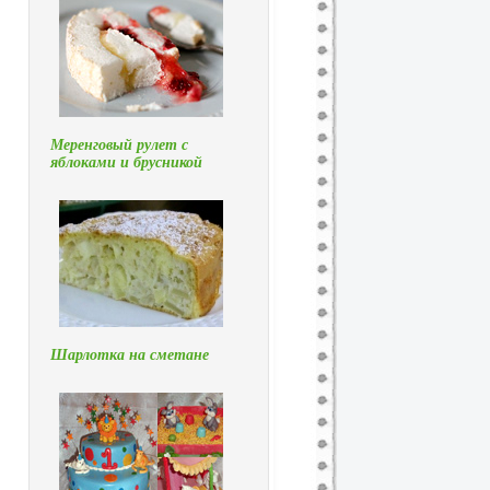
Меренговый рулет с
яблоками и брусникой
Шарлотка на сметане