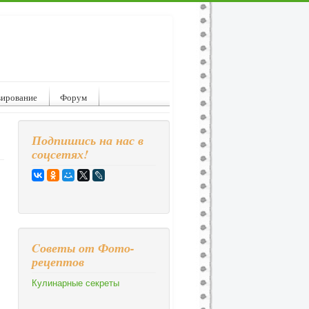
вирование
Форум
Подпишись на нас в
соцсетях!
Cоветы от Фото-
рецептов
Кулинарные секреты