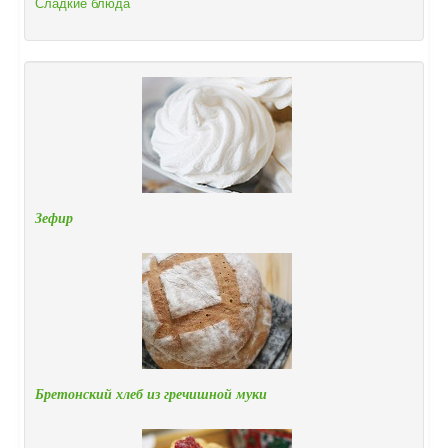
Сладкие блюда
Зефир
Бретонский хлеб из гречишной муки