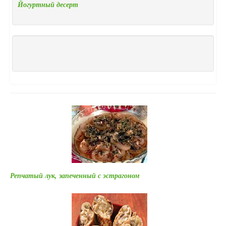
Йогуртный десерт
Репчатый лук, запеченный с эстрагоном