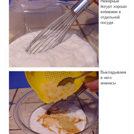
Нежирный
йогурт хорошо
взбиваем в
отдельной
посуде
Выкладываем
в него
ананасы