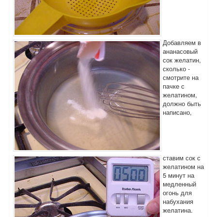
Добавляем в
ананасовый
сок желатин,
сколько -
смотрите на
пачке с
желатином,
должно быть
написано,
ставим сок с
желатином на
5 минут на
медленный
огонь для
набухания
желатина.