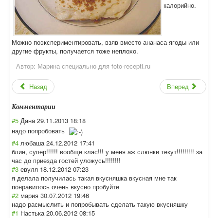
калорийно.
Можно поэкспериментировать, взяв вместо ананаса ягоды или
другие фрукты, получается тоже неплохо.
Автор:
Марина специально для foto-recepti.ru
Назад
Вперед
Комментарии
#5
Дана
29.11.2013 18:18
надо попробовать
#4
любаша
24.12.2012 17:41
блин, супер!!!!!! вообще клас!!! у меня аж слюнки текут!!!!!!!!! за
час до приезда гостей уложусь!!!!!!!!
#3
евуля
18.12.2012 07:23
я делала получилась такая вкусняшка вкусная мне так
понравилось очень вкусно пробуйте
#2
мария
30.07.2012 19:46
надо расмыслить и попробывать сделать такую вкусняшку
#1
Настька
20.06.2012 08:15