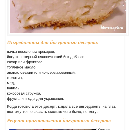
Ингредиенты для йогуртного десерта:
пачка несоленых крекеров,
йогурт нежирный классический без добавок,
сахар или фруктоза,
топленое масло,
ананас свежий или консервированный,
желатин,
мед,
ваниль,
кокосовая стружка,
фрукты и ягоды для украшения.
Когда готовила этот десерт, кидала все ингредиенты на глаз,
поэтому точно сказать сколько чего было, не могу.
Рецепт приготовления йогуртного десерта:
Крекеры