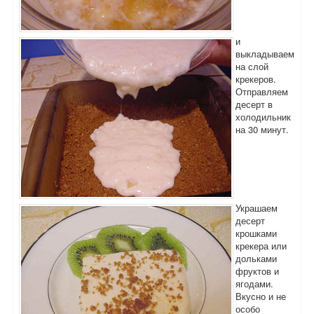
и
выкладываем
на слой
крекеров.
Отправляем
десерт в
холодильник
на 30 минут.
Украшаем
десерт
крошками
крекера или
дольками
фруктов и
ягодами.
Вкусно и не
особо