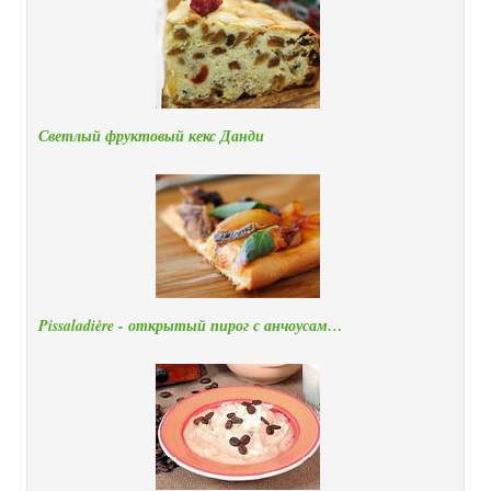
Светлый фруктовый кекс Данди
Pissaladière - открытый пирог с анчоусам…