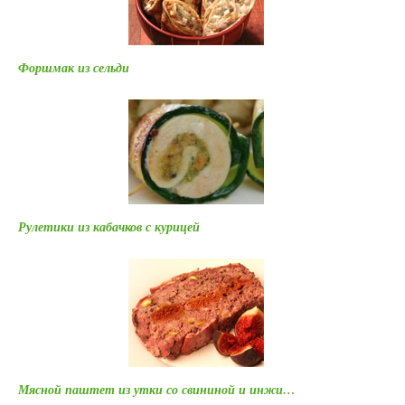
Форшмак из сельди
Рулетики из кабачков с курицей
Мясной паштет из утки со свининой и инжи…