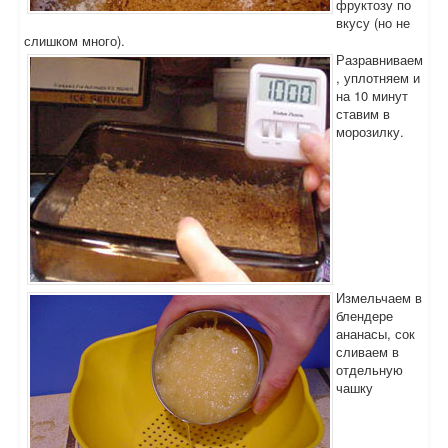
фруктозу по
вкусу (но не
слишком много).
Разравниваем
, уплотняем и
на 10 минут
ставим в
морозилку.
Измельчаем в
блендере
ананасы, сок
сливаем в
отдельную
чашку