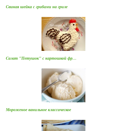
Свиная шейка с грибами на гриле
Салат "Петушок" с картошкой фр…
Мороженое ванильное классическое