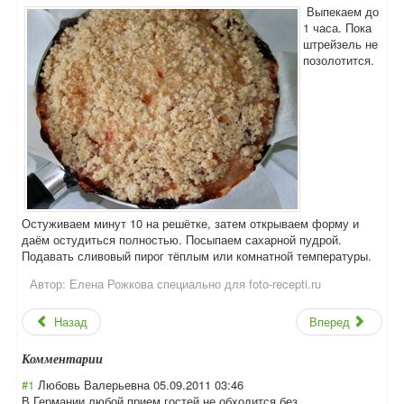
Выпекаем до
1 часа. Пока
штрейзель не
позолотится.
Остуживаем минут 10 на решётке, затем открываем форму и
даём остудиться полностью. Посыпаем сахарной пудрой.
Подавать сливовый пирог тёплым или комнатной температуры.
Автор:
Елена Рожкова специально для foto-recepti.ru
Назад
Вперед
Комментарии
#1
Любовь Валерьевна
05.09.2011 03:46
В Германии любой прием гостей не обходится без