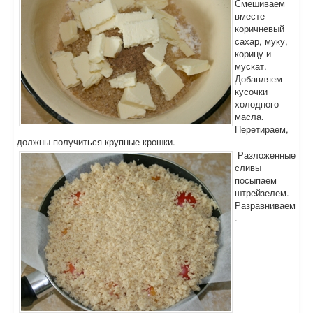
Смешиваем
вместе
коричневый
сахар, муку,
корицу и
мускат.
Добавляем
кусочки
холодного
масла.
Перетираем,
должны получиться крупные крошки.
Разложенные
сливы
посыпаем
штрейзелем.
Разравниваем
.