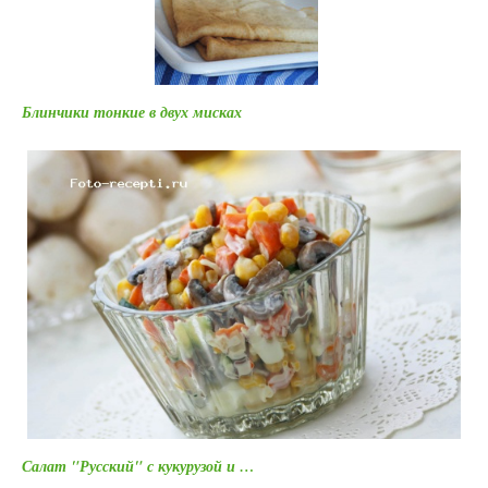
Блинчики тонкие в двух мисках
Салат "Русский" с кукурузой и …