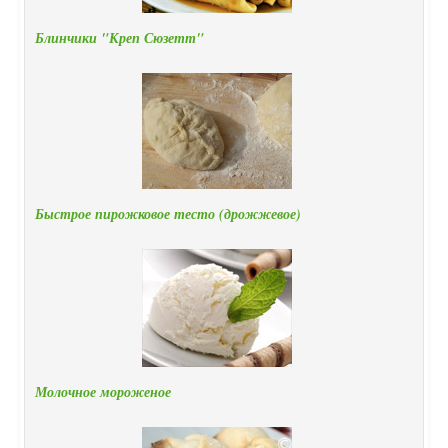
Блинчики "Креп Сюзетт"
Быстрое пирожковое тесто (дрожжевое)
Молочное мороженое