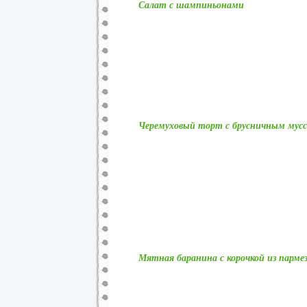
Салат с шампиньонами
Черемуховый торт с брусничным мус
Мятная баранина с корочкой из парме