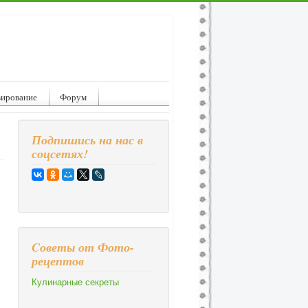
вирование
Форум
Подпишись на нас в
соцсетях!
Cоветы от Фото-
рецептов
Кулинарные секреты