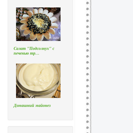
Салат "Подсолнух" с
печенью тр…
Домашний майонез