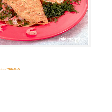
еветками: