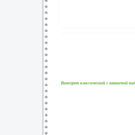
Винегрет классический с квашеной к