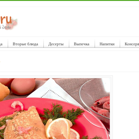
да
Вторые блюда
Десерты
Выпечка
Напитки
Консер
и