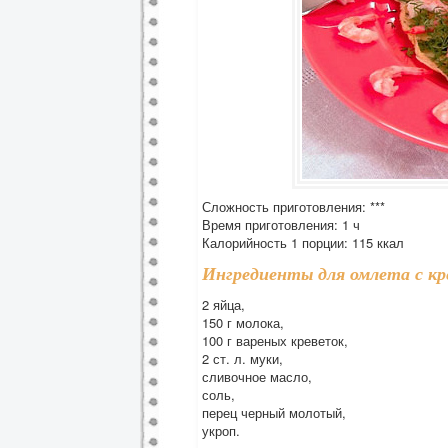
Сложность приготовления: ***
Время приготовления: 1 ч
Калорийность 1 порции: 115 ккал
Ингредиенты для омлета с кр
2 яйца,
150 г молока,
100 г вареных креветок,
2 ст. л. муки,
сливочное масло,
соль,
перец черный молотый,
укроп.