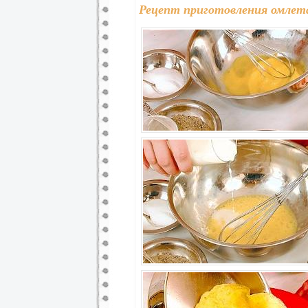
Рецепт приготовления омлета