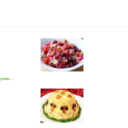
апусто…