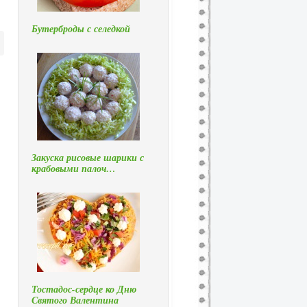
Бутерброды с селедкой
Закуска рисовые шарики с
крабовыми палоч…
Тостадос-сердце ко Дню
Святого Валентина