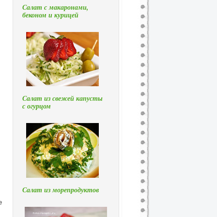
Салат с макаронами,
беконом и курицей
Салат из свежей капусты
с огурцом
Салат из морепродуктов
е