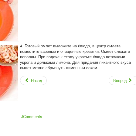
4. Готовый омлет выложите на блюдо, в центр омлета
поместите вареные и очищенные креветки. Омлет сложите
пополам. При подаче к столу украсьте блюдо веточками
укропа и дольками лимона. Для придания пикантного вкуса
омлет можно сбрызнуть лимонным соком.
Назад
Вперед
JComments