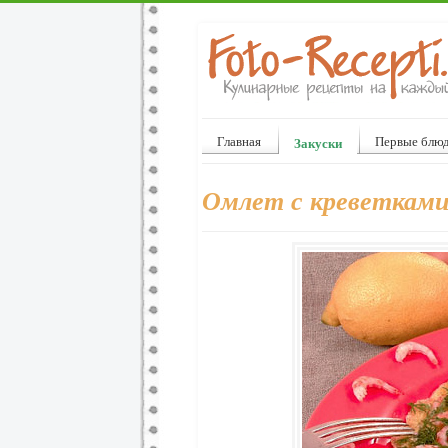
Главная
Первые блю
Закуски
Омлет с креветкам