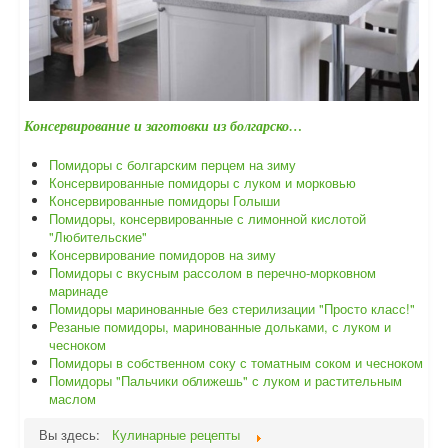
Консервирование и заготовки из болгарско…
Помидоры с болгарским перцем на зиму
Консервированные помидоры с луком и морковью
Консервированные помидоры Голыши
Помидоры, консервированные с лимонной кислотой
"Любительские"
Консервирование помидоров на зиму
Помидоры с вкусным рассолом в перечно-морковном
маринаде
Помидоры маринованные без стерилизации "Просто класс!"
Резаные помидоры, маринованные дольками, с луком и
чесноком
Помидоры в собственном соку с томатным соком и чесноком
Помидоры "Пальчики оближешь" с луком и растительным
маслом
Вы здесь:
Кулинарные рецепты