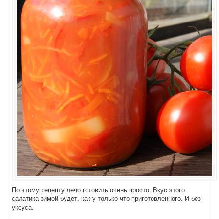
По этому рецепту лечо готовить очень просто. Вкус этого
салатика зимой будет, как у только-что приготовленного. И без
уксуса.