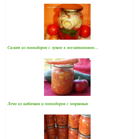
Салат из помидоров с луком в желатиновом…
Лечо из кабачков и помидоров с морковью