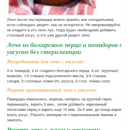
Лечо после пастеризации можно хранить вне холодильника,
если соблюдать рецепт, оно не испортится. Не импровизируйте,
не кладите в это лечо лук, тогда будет необходимо добавить
столовый уксус, а это уже другой рецепт лечо.
Лечо из болгарского перца и помидоров с
уксусом без стерилизации
Ингредиенты для лечо с уксусом:
3 кг помидор, 2 кг сладкого болгарского перца, 4 шт. (крупных)
моркови, 1/2 стакана подсолнечного масла, 3/4 стакана
сахара, 2 столовых ложки 9% уксуса, 2 стол. ложки соли.
Рецепт приготовления лечо с уксусом:
Помидоры измельчить, морковь натереть на крупной терке,
перемешать, варить 5 мин., затем добавить нарезанный
полосками перец и варить еще 10 мин. За 5 мин. до конца варки
влить уксус. Разлить кипящим по стерилизованным банкам и
закатать.
Рецепт лечо с луком и чесноком: