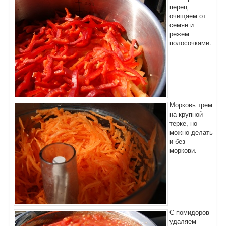
перец
очищаем от
семян и
режем
полосочками.
Морковь трем
на крупной
терке, но
можно делать
и без
моркови.
С помидоров
удаляем