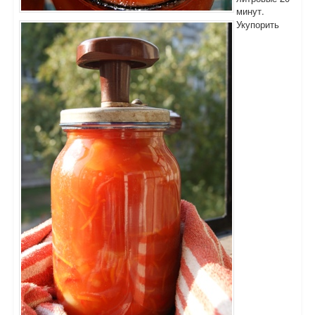
минут.
Укупорить