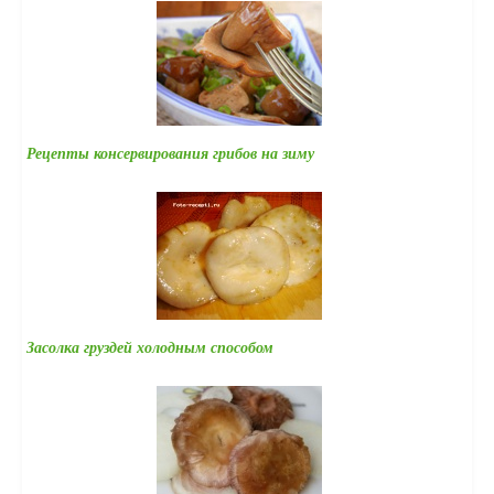
Рецепты консервирования грибов на зиму
Засолка груздей холодным способом