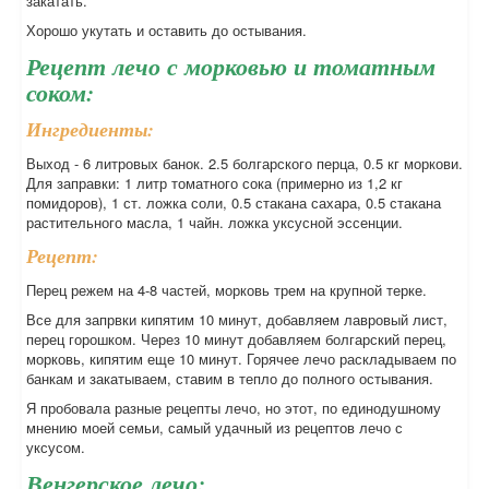
закатать.
Хорошо укутать и оставить до остывания.
Рецепт лечо с морковью и томатным
соком:
Ингредиенты:
Выход - 6 литровых банок. 2.5 болгарского перца, 0.5 кг моркови.
Для заправки: 1 литр томатного сока (примерно из 1,2 кг
помидоров), 1 ст. ложка соли, 0.5 стакана сахара, 0.5 стакана
растительного масла, 1 чайн. ложка уксусной эссенции.
Рецепт:
Перец режем на 4-8 частей, морковь трем на крупной терке.
Все для запрвки кипятим 10 минут, добавляем лавровый лист,
перец горошком. Через 10 минут добавляем болгарский перец,
морковь, кипятим еще 10 минут. Горячее лечо раскладываем по
банкам и закатываем, ставим в тепло до полного остывания.
Я пробовала разные рецепты лечо, но этот, по единодушному
мнению моей семьи, самый удачный из рецептов лечо с
уксусом.
Венгерское лечо: