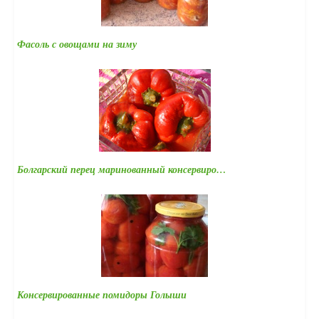
Фасоль с овощами на зиму
Болгарский перец маринованный консервиро…
Консервированные помидоры Голыши