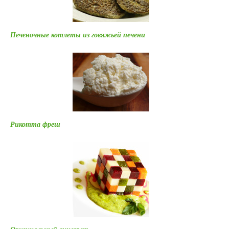
Печеночные котлеты из говяжьей печени
Рикотта фреш