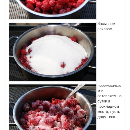
Засыпаем
сахаром,
перемешивае
м и
оставляем на
сутки в
прохладном
месте, пусть
дадут сок.