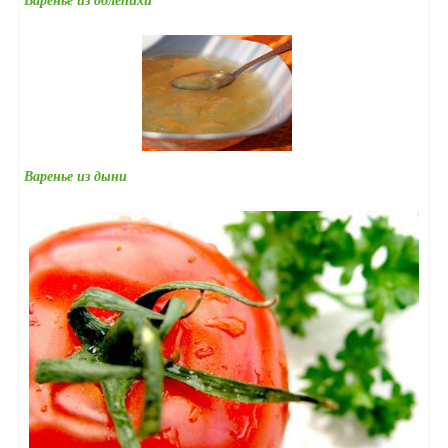
Варенье из облепихи
Варенье из дыни