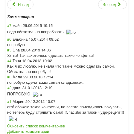
Назад
Вперед
Комментарии
#7
майя
26.06.2015 19:15
надо обезательно попробовать
#6
альбина
15.07.2014 09:52
попробую
#5
Lina
28.04.2013 14:06
Ух ты! Так захотелось сделать такие конфетки!
#4
Таня
18.04.2013 10:02
Как я их люблю, не знала что такие можно сделать самой.
Обязательно попробую!
#3
Алла
29.03.2013 17:14
попробую сделать,мы семья сладкоежек.
#2
даня
31.01.2013 12:19
ПОПРОБУЮ
#1
Мария
20.12.2012 10:07
ого! обожаю такие конфетки, но всегда приходилось покупать,
но теперь буду стряпать сама!!!Спасибо за такой чудо-рецепт!!!
Обновить список комментариев
Добавить комментарий