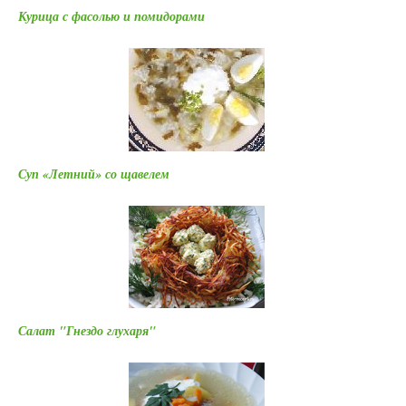
Курица с фасолью и помидорами
Суп «Летний» со щавелем
Салат "Гнездо глухаря"