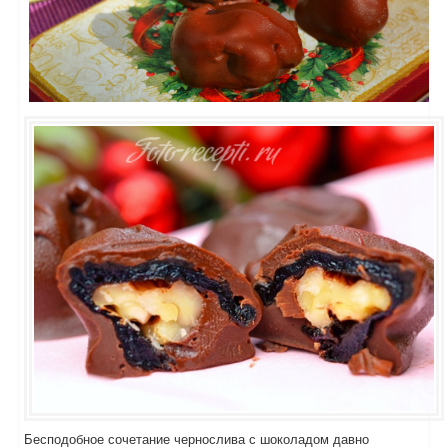
Бесподобное сочетание чернослива с шоколадом давно