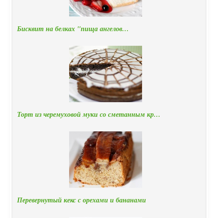
Бисквит на белках "пища ангелов…
Торт из черемуховой муки со сметанным кр…
Перевернутый кекс с орехами и бананами