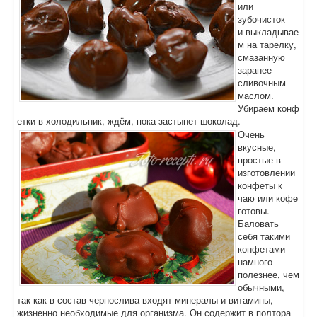
или
зубочисток
и выкладывае
м на тарелку,
смазанную
заранее
сливочным
маслом.
Убираем конф
етки в холодильник, ждём, пока застынет шоколад.
Очень
вкусные,
простые в
изготовлении
конфеты к
чаю или кофе
готовы.
Баловать
себя такими
конфетами
намного
полезнее, чем
обычными,
так как в состав чернослива входят минералы и витамины,
жизненно необходимые для организма. Он содержит в полтора