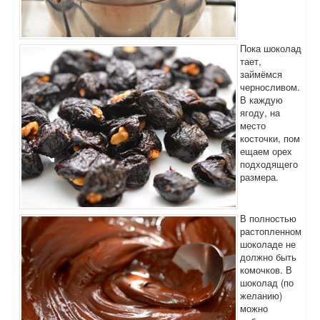
Пока шоколад
тает,
займёмся
черносливом.
В каждую
ягоду, на
место
косточки, пом
ещаем орех
подходящего
размера.
В полностью
растопленном
шоколаде не
должно быть
комочков. В
шоколад (по
желанию)
можно