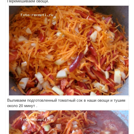
Перемешиваем овощи.
Выливаем подготовленный томатный сок в наши овощи и тушим
около 20 минут .