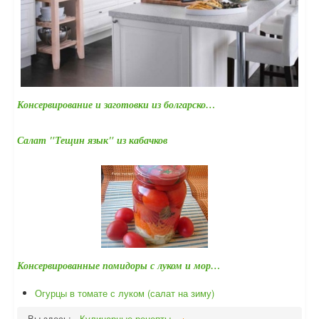
Консервирование и заготовки из болгарско…
Салат "Тещин язык" из кабачков
Консервированные помидоры с луком и мор…
Огурцы в томате с луком (салат на зиму)
Вы здесь:
Кулинарные рецепты