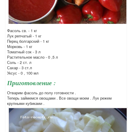
Фасоль св. - 1 кг
Лук репчатый - 1 кг
Перец болгарский - 1 кг
Морковь - 1 кг
Томатный сок - 3 л
Растительное масло - 0 ,5 л
Соль - 2 ст. л
Сахар - 3 ст.л
Уксус - 0 , 100 мл
Приготовление :
Отварим фасоль до полу готовности .
Теперь займемся овощами . Все овощи моем . Лук режем
крупными кубиками .