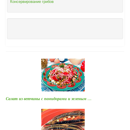
Консервирование грибов
Салат из ветчины с помидорами и зеленым …