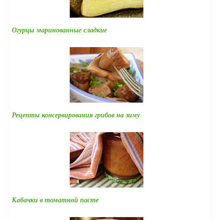
Огурцы маринованные сладкие
Рецепты консервирования грибов на зиму
Кабачки в томатной пасте