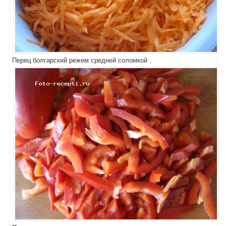
Перец болгарский режем средней соломкой .