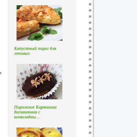
Капустный пирог для
ленивых
и
Пирожное Картошка
бисквитная с
шоколадны…