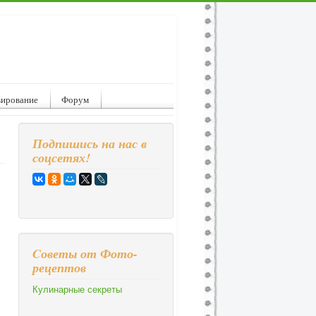
вирование
Форум
Подпишись на нас в
соцсетях!
Cоветы от Фото-
рецептов
Кулинарные секреты