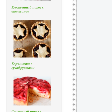
Клюквенный пирог с
апельсином
Корзиночки с
сухофруктами
Сливочный пирог с