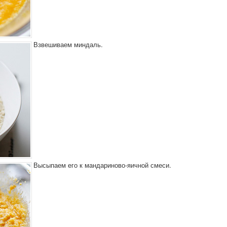
Взвешиваем миндаль.
Высыпаем его к мандариново-яичной смеси.