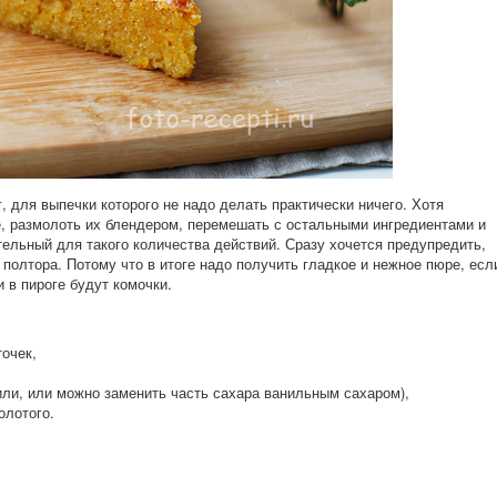
 для выпечки которого не надо делать практически ничего. Хотя
е, размолоть их блендером, перемешать с остальными ингредиентами и
тельный для такого количества действий. Сразу хочется предупредить,
 полтора. Потому что в итоге надо получить гладкое и нежное пюре, есл
 в пироге будут комочки.
очек,
нили, или можно заменить часть сахара ванильным сахаром),
олотого.