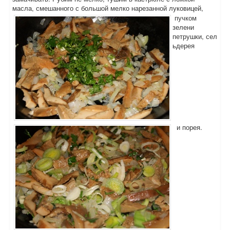
масла, смешанного с большой мелко нарезанной луковицей,
пучком
зелени
петрушки, сел
ьдерея
и порея.