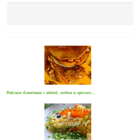
Райские блинчики с айвой, медом и орехам…