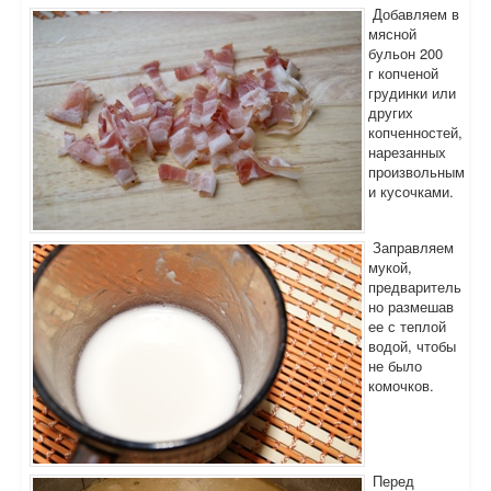
Добавляем в
мясной
бульон 200
г копченой
грудинки или
других
копченностей,
нарезанных
произвольным
и кусочками.
Заправляем
мукой,
предваритель
но размешав
ее с теплой
водой, чтобы
не было
комочков.
Перед