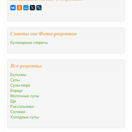
Cоветы от Фото-рецептов
Кулинарные секреты
Все рецепты:
Бульоны
Супы
Супы-пюре
Борщи
Молочные супы
Щи
Рассольники
Солянки
Холодные супы