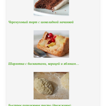
Черемуховый торт с шоколадной начинкой
Шарлотка с бисквитами, корицей и яблокам…
Быстрое пирожковое тесто (дрожжевое)