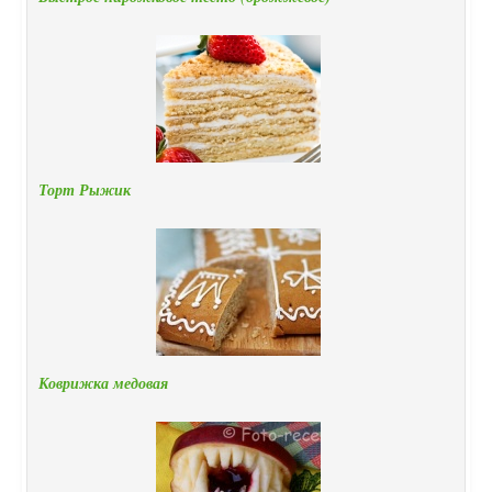
Торт Рыжик
Коврижка медовая