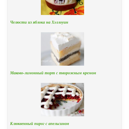
Челюсти из яблока на Хэллоуин
Маково-лимонный торт с творожным кремом
Клюквенный пирог с апельсином