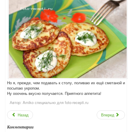
Но я, прежде, чем подавать к столу, поливаю их ещё сметаной и
посыпаю укропом.
Ну ооочень вкусно получается. Приятного аппетита!
Автор:
Amiko специально для foto-recepti.ru
Назад
Вперед
Комментарии