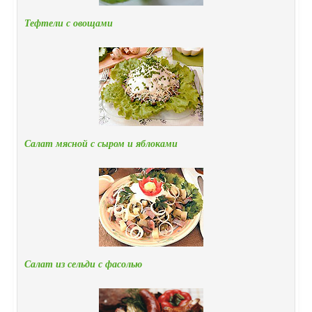
Тефтели с овощами
Салат мясной с сыром и яблоками
Салат из сельди с фасолью