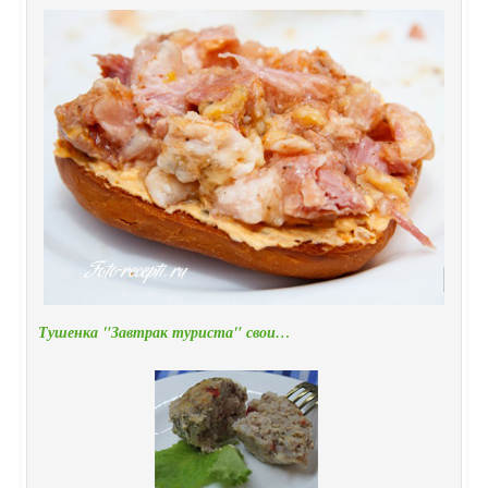
Тушенка "Завтрак туриста" свои…