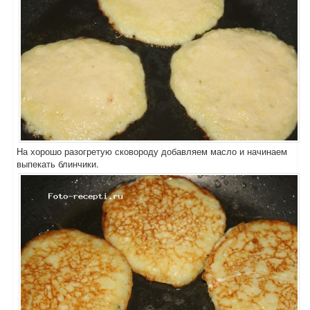
На хорошо разогретую сковороду добавляем масло и начинаем
выпекать блинчики.