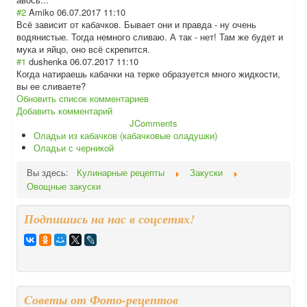
#2
Amiko
06.07.2017 11:10
Всё зависит от кабачков. Бывает они и правда - ну очень
водянистые. Тогда немного сливаю. А так - нет! Там же будет и
мука и яйцо, оно всё скрепится.
#1
dushenka
06.07.2017 11:10
Когда натираешь кабачки на терке образуется много жидкости,
вы ее сливаете?
Обновить список комментариев
Добавить комментарий
JComments
Оладьи из кабачков (кабачковые оладушки)
Оладьи с черникой
Вы здесь:
Кулинарные рецепты
Закуски
Овощные закуски
Подпишись на нас в соцсетях!
Cоветы от Фото-рецептов