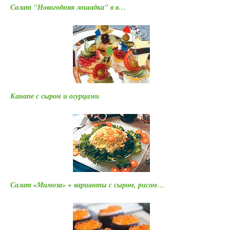
Салат "Новогодняя лошадка" в в…
Канапе с сыром и огурцами
Салат «Мимоза» + варианты с сыром, рисом…