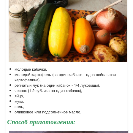
молодые кабачки,
молодой картофель (на один кабачок - одна небольшая
картофелина),
репчатый лук (на один кабачок - 1/4 луковицы),
чеснок (1-2 зубчика на один кабачок),
яйцо,
мука,
соль,
оливковое или подсолнечное масло.
Способ приготовления: