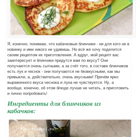
Я, конечно, понимаю, что кабачковые блинчики - ни для кого не в
новинку и ими никого не удивишь. Но всё же хочу поделится
своим рецептом их приготовления. А вдруг, мой рецепт вас
заинтересует и блинчики придутся вам по вкусу? Они
получаются очень сытными, а за счёт того, в составе блинчиков
есть лук и чеснок - они получаются не безвкусными, как мы
привыкли, а, действительно, очень вкусными! Причём ярко
выраженного вкуса чеснока и лука не чувствуется. Ну, а
вообще, конечно, об этом блюде лучше не читать, а приготовить
и лично попробовать!
Ингредиенты для блинчиков из
кабачков: