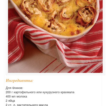
Ингредиенты:
Для блинов:
200 г картофельного или кукурузного крахмала
400 мл молока
2 яйца
2 ст. л. растительного масла