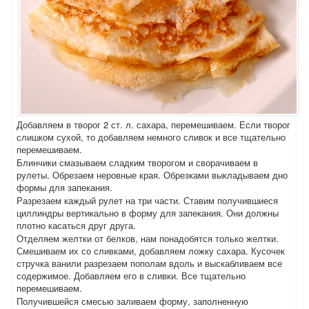
Добавляем в творог 2 ст. л. сахара, перемешиваем. Если творог
слишком сухой, то добавляем немного сливок и все тщательно
перемешиваем.
Блинчики смазываем сладким творогом и сворачиваем в
рулеты. Обрезаем неровные края. Обрезками выкладываем дно
формы для запекания.
Разрезаем каждый рулет на три части. Ставим получившиеся
циллиндры вертикально в форму для запекания. Они должны
плотно касаться друг друга.
Отделяем желтки от белков, нам понадобятся только желтки.
Смешиваем их со сливками, добавляем ложку сахара. Кусочек
стручка ванили разрезаем пополам вдоль и выскабливаем все
содержимое. Добавляем его в сливки. Все тщательно
перемешиваем.
Получившейся смесью заливаем форму, заполненную