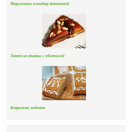
Мороженое пломбир домашний
Татен из тыквы с облепихой
Коврижка медовая