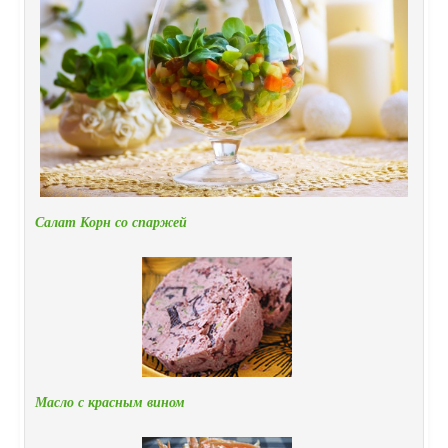
Салат Корн со спаржей
Масло с красным вином