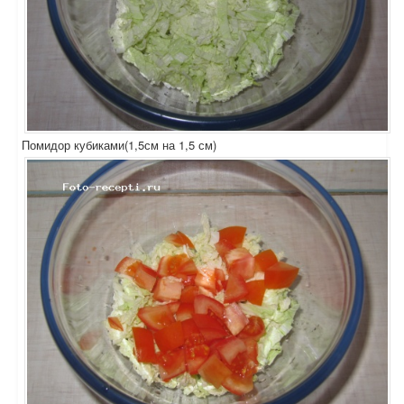
Помидор кубиками(1,5см на 1,5 см)