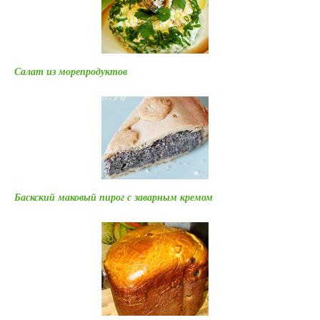
Салат из морепродуктов
Баскский маковый пирог с заварным кремом