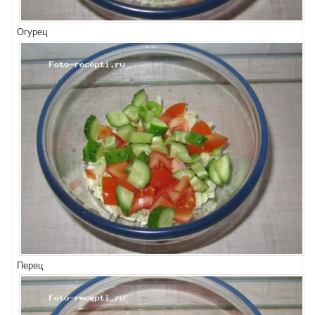
Огурец
Перец