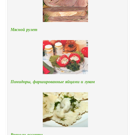
Мясной рулет
Помидоры, фаршированные яйцами и луком
Равиоли ассорти