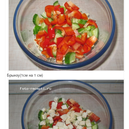
Брынзу(1см на 1 см)