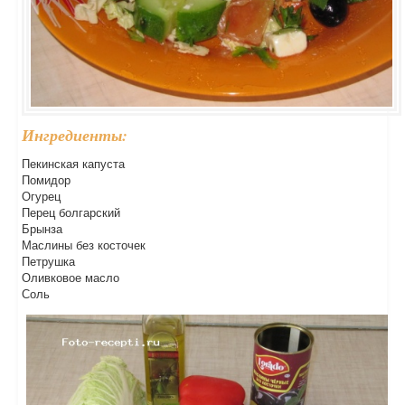
Ингредиенты:
Пекинская капуста
Помидор
Огурец
Перец болгарский
Брынза
Маслины без косточек
Петрушка
Оливковое масло
Соль