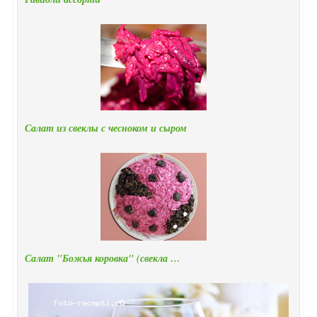
Салат из свеклы с чесноком и сыром
Салат "Божья коровка" (свекла …