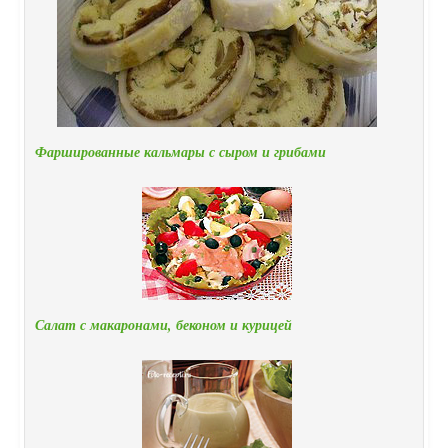
Фаршированные кальмары с сыром и грибами
Салат с макаронами, беконом и курицей