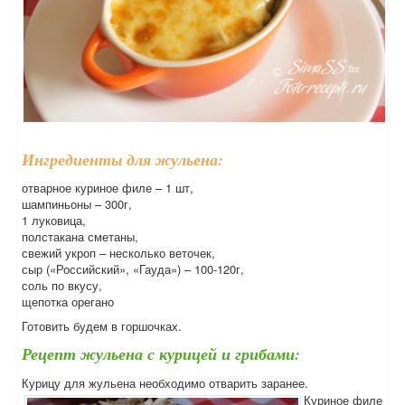
Ингредиенты для жульена:
отварное куриное филе – 1 шт,
шампиньоны – 300г,
1 луковица,
полстакана сметаны,
свежий укроп – несколько веточек,
сыр («Российский», «Гауда») – 100-120г,
соль по вкусу,
щепотка орегано
Готовить будем в горшочках.
Рецепт жульена с курицей и грибами:
Курицу для жульена необходимо отварить заранее.
Куриное филе