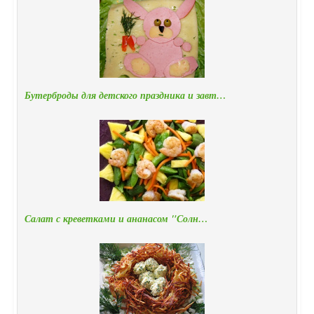
Бутерброды для детского праздника и завт…
Салат с креветками и ананасом "Солн…