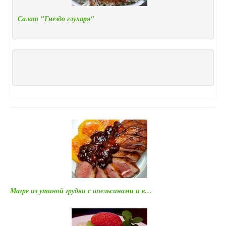
Салат "Гнездо глухаря"
Магре из утиной грудки с апельсинами и в…