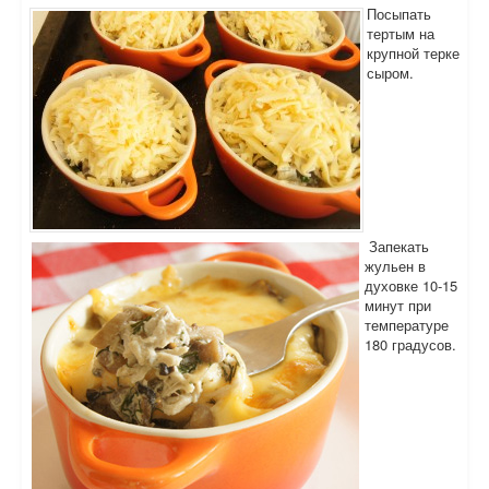
Посыпать
тертым на
крупной терке
сыром.
Запекать
жульен в
духовке 10-15
минут при
температуре
180 градусов.