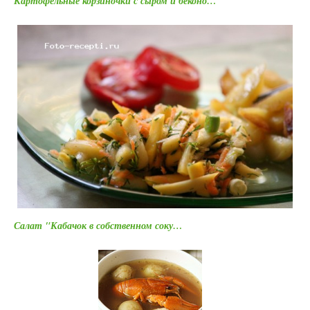
Картофельные корзиночки с сыром и беконо…
Салат "Кабачок в собственном соку…