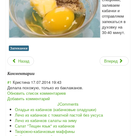
заливаем
кабачки и
отправляем
запекаться в
духовку на
30-40 минут.
Запеканки
Назад
Вперед
Комментарии
#1
Кристина
17.07.2014 19:43
Делала похожую, только из баклажанов.
Обновить список комментариев
Добавить комментарий
JComments
Оладьи из кабачков (кабачковые оладушки)
Лечо из кабачков с томатной пастой без уксуса
Лечо из кабачков салаты на зиму
Салат "Тещин язык" из кабачков
Творожно-кабачковые маффины