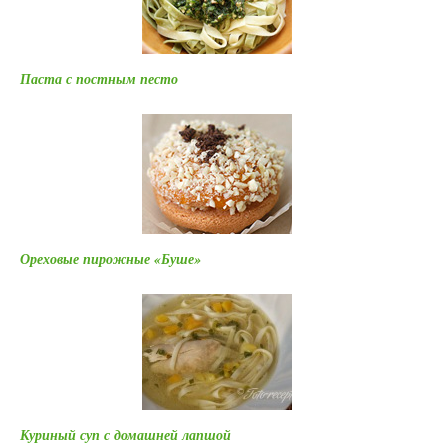
Паста с постным песто
Ореховые пирожные «Буше»
Куриный суп с домашней лапшой