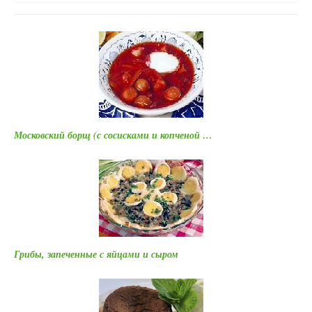
Московский борщ (с сосисками и копченой …
Грибы, запеченные с яйцами и сыром