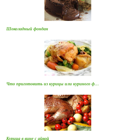
Шоколадный фондан
Что приготовить из курицы или куриного ф…
Курица в вине с айвой