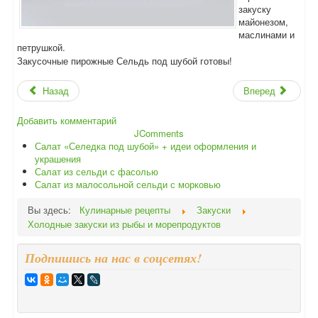
закуску
майонезом,
маслинами и
петрушкой.
Закусочные пирожные Сельдь под шубой готовы!
Назад
Вперед
Добавить комментарий
JComments
Салат «Селедка под шубой» + идеи оформления и
украшения
Салат из сельди с фасолью
Салат из малосольной сельди с морковью
Вы здесь:
Кулинарные рецепты
Закуски
Холодные закуски из рыбы и морепродуктов
Подпишись на нас в соцсетях!