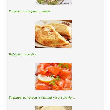
Розетки из шпрот с сыром
Чебуреки на водке
Гравлакс из лосося (соленый лосось по-до…