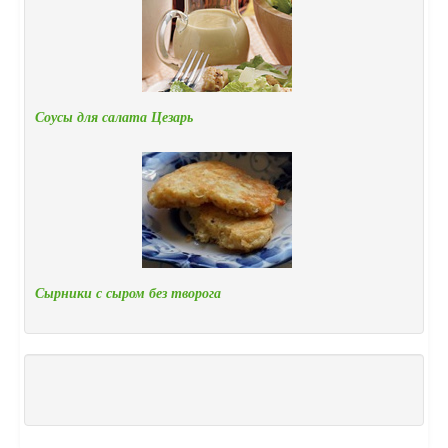
Соусы для салата Цезарь
Сырники с сыром без творога