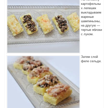
картофельны
х лепешек
выкладываем
жареные
шампиньоны,
на другую —
тертые яблоки
с луком.
Затем слой
филе сельди.