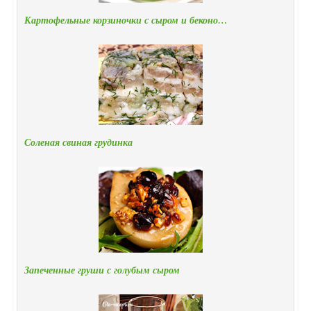
Картофельные корзиночки с сыром и беконо…
Соленая свиная грудинка
Запеченные груши с голубым сыром