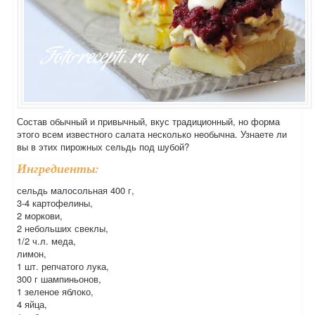
Состав обычный и привычный, вкус традиционный, но форма
этого всем известного салата несколько необычна. Узнаете ли
вы в этих пирожных сельдь под шубой?
Ингредиенты:
сельдь малосольная 400 г,
3-4 картофелины,
2 моркови,
2 небольших свеклы,
1/2 ч.л. меда,
лимон,
1 шт. репчатого лука,
300 г шампиньонов,
1 зеленое яблоко,
4 яйца,