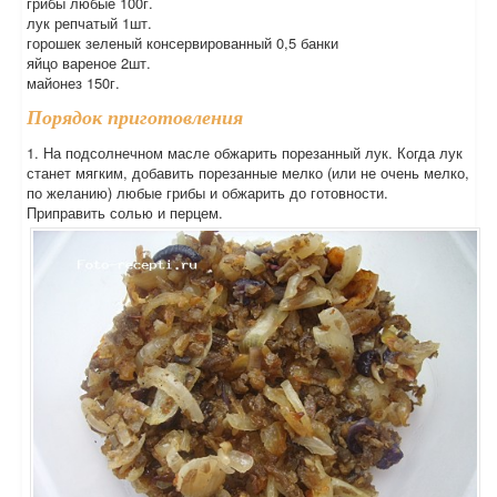
грибы любые 100г.
лук репчатый 1шт.
горошек зеленый консервированный 0,5 банки
яйцо вареное 2шт.
майонез 150г.
Порядок приготовления
1. На подсолнечном масле обжарить порезанный лук. Когда лук
станет мягким, добавить порезанные мелко (или не очень мелко,
по желанию) любые грибы и обжарить до готовности.
Приправить солью и перцем.