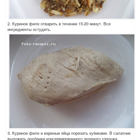
2. Куриное филе отварить в течении 15-20 минут. Все
ингредиенты остудить.
3. Куриное филе и вареные яйца порезать кубиками. В салатник
выложить полбанки консервированного зеленого горошка,