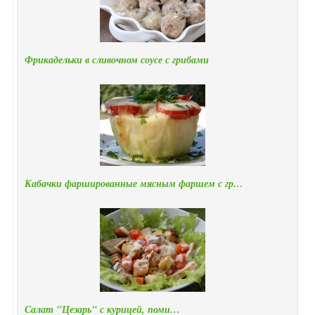
Фрикадельки в сливочном соусе с грибами
Кабачки фаршированные мясным фаршем с гр…
Салат "Цезарь" с курицей, поми…