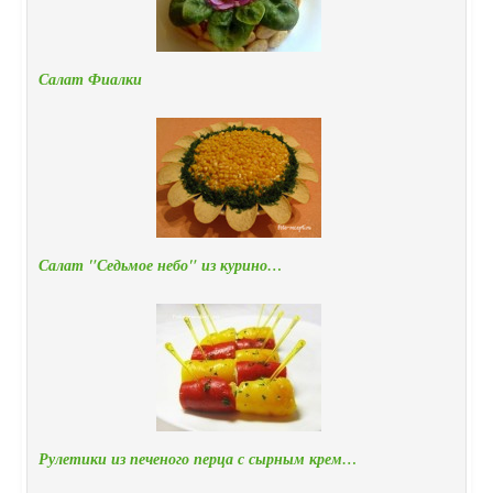
Салат Фиалки
Салат "Седьмое небо" из курино…
Рулетики из печеного перца с сырным крем…