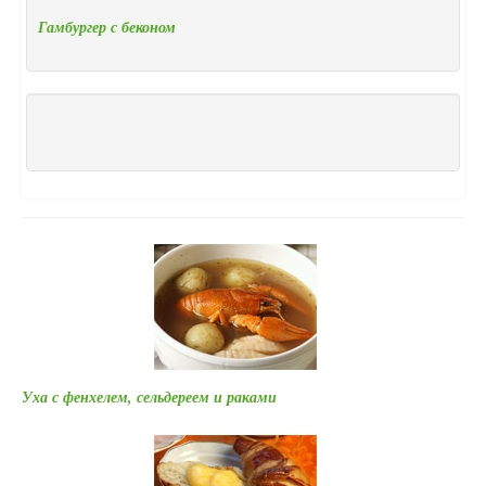
Гамбургер с беконом
Уха с фенхелем, сельдереем и раками