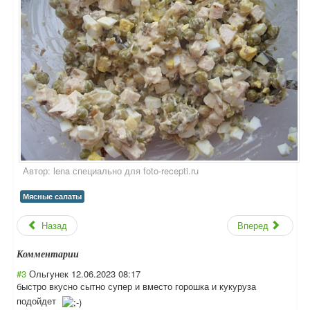
Автор:
lena специально для foto-recepti.ru
Мясные салаты
Назад
Вперед
Комментарии
#3
Ольгунек
12.06.2023 08:17
быстро вкусно сытно супер и вместо горошка и кукуруза
подойдет