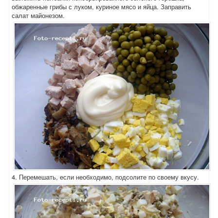
обжаренные грибы с луком, куриное мясо и яйца. Заправить
салат майонезом.
4. Перемешать, если необходимо, подсолите по своему вкусу.