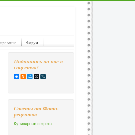
вирование
Форум
Подпишись на нас в
соцсетях!
Cоветы от Фото-
рецептов
Кулинарные секреты