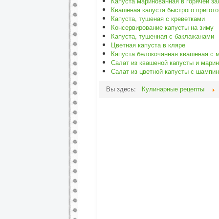
Капуста маринованная в горячей за
Квашеная капуста быстрого пригот
Капуста, тушеная с креветками
Консервирование капусты на зиму
Капуста, тушенная с баклажанами
Цветная капуста в кляре
Капуста белокочанная квашеная с 
Салат из квашеной капусты и мари
Салат из цветной капусты с шампи
Вы здесь:
Кулинарные рецепты