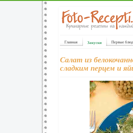
Главная
Первые блю
Закуски
Салат из белокочанн
сладким перцем и я