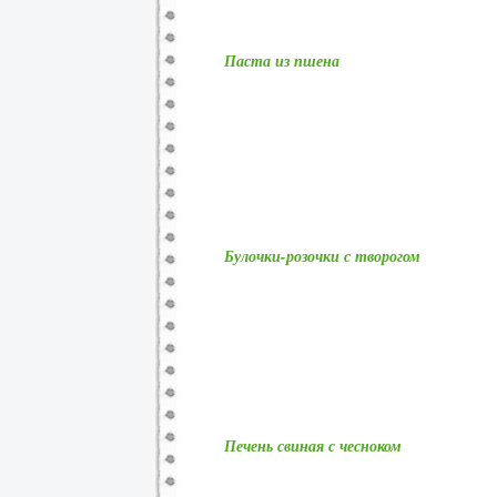
Паста из пшена
Булочки-розочки с творогом
Печень свиная с чесноком