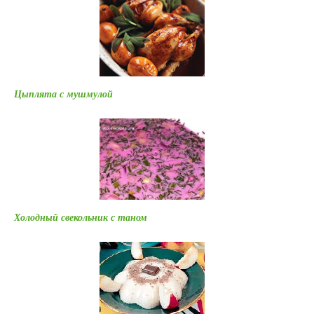
Цыплята с мушмулой
Холодный свекольник с таном