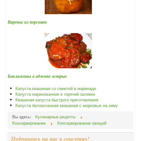
Варенье из персиков
Баклажаны в аджике острые
Капуста квашеная со свeклой в маринаде
Капуста маринованная в горячей заливке
Квашеная капуста быстрого приготовления
Капуста белокочанная квашеная с морковью на зиму
Вы здесь:
Кулинарные рецепты
Консервирование
Консервирование овощей
Подпишись на нас в соцсетях!