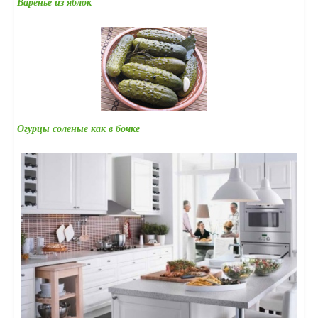
Варенье из яблок
Огурцы соленые как в бочке