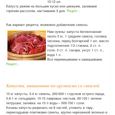
10-12 шт.
Капусту режем на большие куски или шинкуем, заливаем
горячим рассолом, настаиваем 3 дня.
Рецепт...
Как вариант рецепта, возможно добавление свеклы.
Нам нужны: капуста белокочанная
около 3 кг, 1 средняя свекла, головка
чеснока, перец болгарский 1 шт, масло
подсолнечное 1/2 стакана, 2 ст. л.
соли, 3 ст. л. сахара, уксус 1 ст. л.,
вода 1 л.
Все перемешиваем и заквашиваем.
Рецепт...
Капуста, квашенная по-грузински со свеклой
10 кг капусты, 3-4 кг свеклы, 200-600 г стручков острого перца,
0,6-1 кг сельдерея, 10-15 лавровых листьев, 60-120 г зелени
петрушки; заливка: на 10 л воды – 500-700 г соли.
Кочаны капусты разрезать на 8 частей, уложить в тару,
перекладывая ломтиками свеклы, крупно нарезанной зеленью и