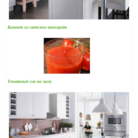
Компот из светлого винограда
Томатный сок на зиму