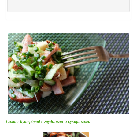
Салат-бутерброд с грудинкой и сухариками