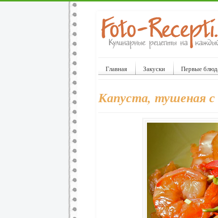
Главная
Закуски
Первые блюд
Капуста, тушеная с