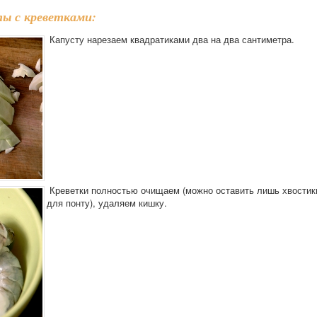
ы с креветками:
Капусту нарезаем квадратиками два на два сантиметра.
Креветки полностью очищаем (можно оставить лишь хвостик
для понту), удаляем кишку.