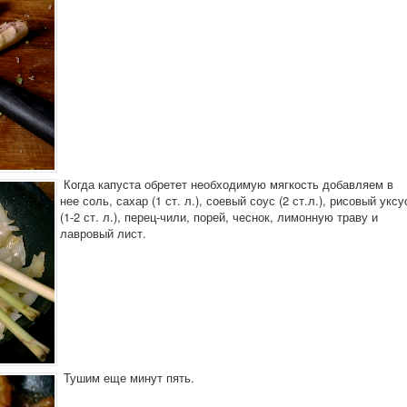
Когда капуста обретет необходимую мягкость добавляем в
нее соль, сахар (1 ст. л.), соевый соус (2 ст.л.), рисовый уксу
(1-2 ст. л.), перец-чили, порей, чеснок, лимонную траву и
лавровый лист.
Тушим еще минут пять.