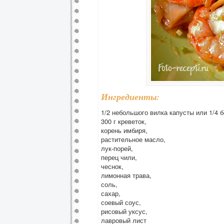
Ингредиенты:
1/2 небольшого вилка капусты или 1/4 
300 г креветок,
корень имбиря,
растительное масло,
лук-порей,
перец чили,
чеснок,
лимонная трава,
соль,
сахар,
соевый соус,
рисовый уксус,
лавровый лист