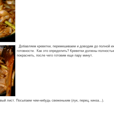
Добавляем креветки, перемешиваем и доводим до полной и
готовности. Как это определить? Креветки должны полность
покраснеть, после чего готовим еще пару минут.
ый лист. Посыпаем чем-нибудь свеженьким (лук, перец, кинза...).