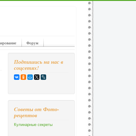
вирование
Форум
Подпишись на нас в
соцсетях!
Cоветы от Фото-
рецептов
Кулинарные секреты