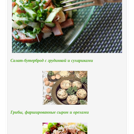
Салат-бутерброд с грудинкой и сухариками
Грибы, фаршированные сыром и орехами