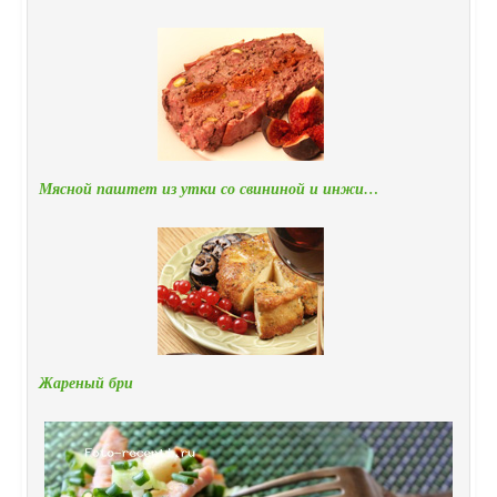
Мясной паштет из утки со свининой и инжи…
Жареный бри