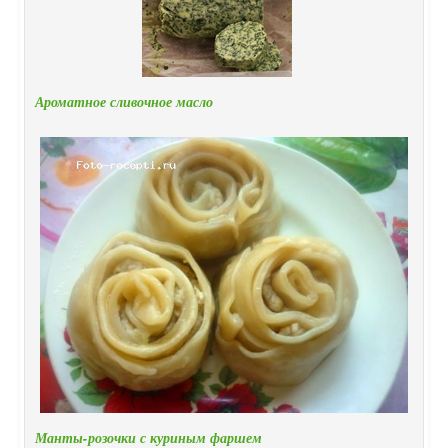
Ароматное сливочное масло
Манты-розочки с куриным фаршем