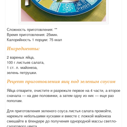
Сложность приготовления: **
Время приготовления: 25мин.
Калорийность 1 порции: 75 ккал
Ингредиенты:
2 вареных яйца,
100 г листьев салата,
1 ст. л. майонеза,
зелень петрушки.
Рецепт приготовления яиц под зеленым соусом
Яйца отварите, очистите и разрежьте первое на 4 части, а второе
сначала — на две половинки, а затем одну из них — еще раз
пополам.
Для приготовления зеленого соуса листья салата промойте,
нарежьте небольшими кусками и вместе с ложкой майонеза
смешайте в блендере до получения однородной массы светло-
салатового цвета.