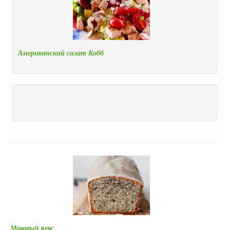
Американский салат Кобб
Маковый кекс