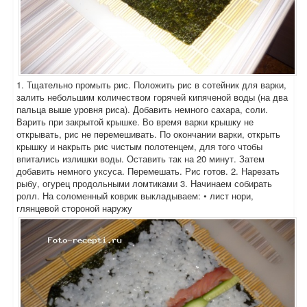
1. Тщательно промыть рис. Положить рис в сотейник для варки,
залить небольшим количеством горячей кипяченой воды (на два
пальца выше уровня риса). Добавить немного сахара, соли.
Варить при закрытой крышке. Во время варки крышку не
открывать, рис не перемешивать. По окончании варки, открыть
крышку и накрыть рис чистым полотенцем, для того чтобы
впитались излишки воды. Оставить так на 20 минут. Затем
добавить немного уксуса. Перемешать. Рис готов. 2. Нарезать
рыбу, огурец продольными ломтиками 3. Начинаем собирать
ролл. На соломенный коврик выкладываем: • лист нори,
глянцевой стороной наружу