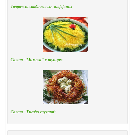
Творожно-кабачковые маффины
Салат "Мимоза" с тунцом
Салат "Гнездо глухаря"