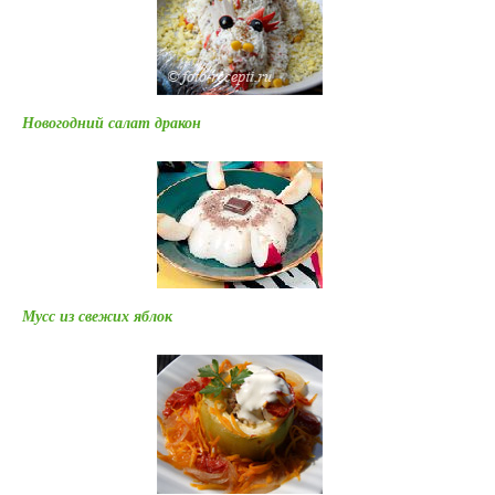
Новогодний салат дракон
Мусс из свежих яблок