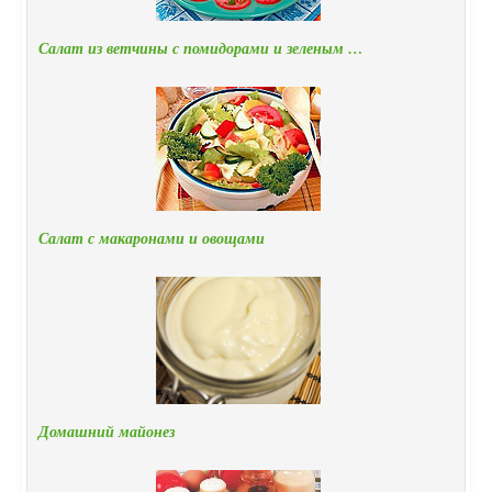
Салат из ветчины с помидорами и зеленым …
Салат с макаронами и овощами
Домашний майонез