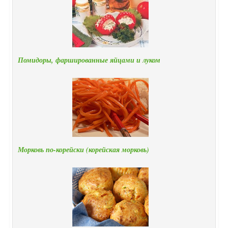
Помидоры, фаршированные яйцами и луком
Морковь по-корейски (корейская морковь)