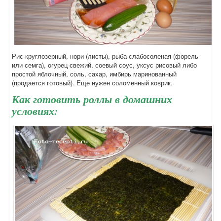
Рис круглозерный, нори (листы), рыба слабосоленая (форель
или семга), огурец свежий, соевый соус, уксус рисовый либо
простой яблочный, соль, сахар, имбирь маринованный
(продается готовый). Еще нужен соломенный коврик.
Как готовить роллы в домашних
условиях: