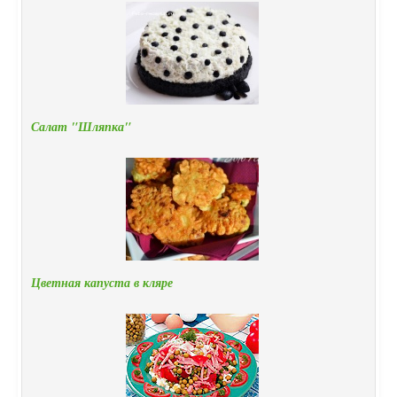
Салат "Шляпка"
Цветная капуста в кляре