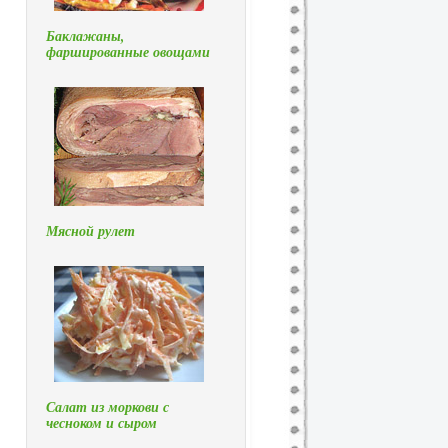
Баклажаны,
фаршированные овощами
Мясной рулет
Салат из моркови с
чесноком и сыром