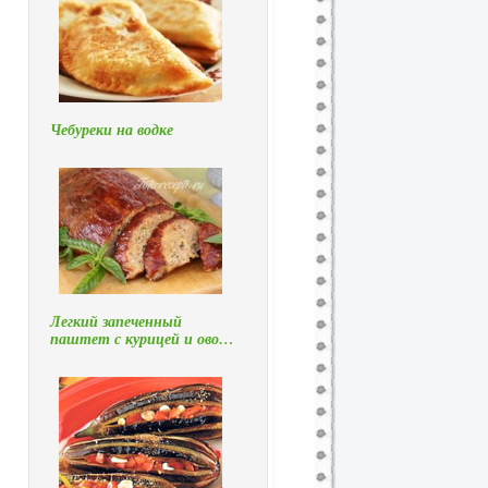
Чебуреки на водке
Легкий запеченный
паштет с курицей и ово…