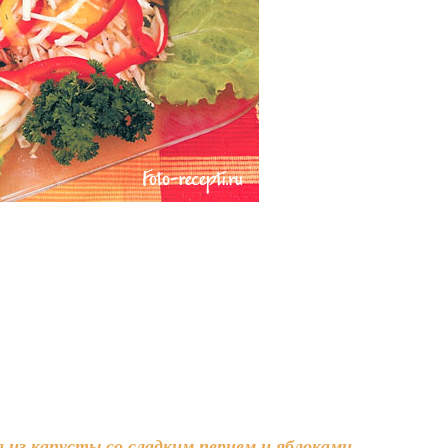
 из капусты со сладким перцем и яблоками