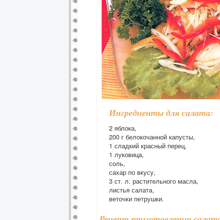
Ингредиенты для салата:
2 яблока,
200 г белокочанной капусты,
1 сладкий красный перец,
1 луковица,
соль,
сахар по вкусу,
3 ст. л. растительного масла,
листья салата,
веточки петрушки.
Рецепт приготовления салата