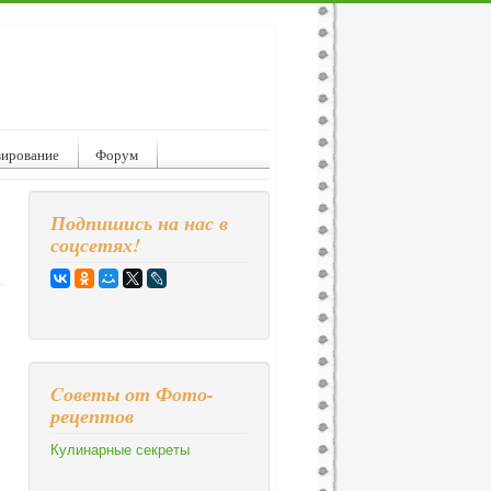
вирование
Форум
Подпишись на нас в
соцсетях!
Cоветы от Фото-
рецептов
Кулинарные секреты