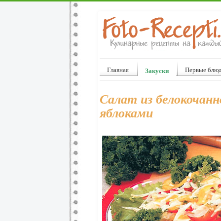
Главная
Первые блю
Закуски
Салат из белокочанн
яблоками