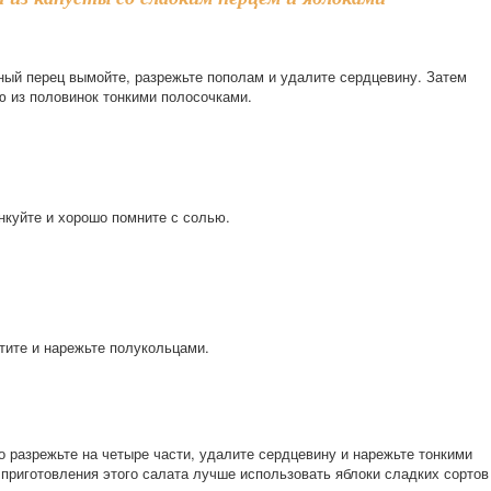
ный перец вымойте, разрежьте пополам и удалите сердцевину. Затем
ю из половинок тонкими полосочками.
нкуйте и хорошо помните с солью.
тите и нарежьте полукольцами.
о разрежьте на четыре части, удалите сердцевину и нарежьте тонкими
приготовления этого салата лучше использовать яблоки сладких сортов