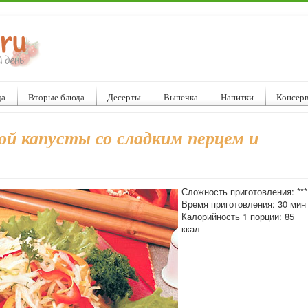
да
Вторые блюда
Десерты
Выпечка
Напитки
Консер
ой капусты со сладким перцем и
Сложность приготовления: ***
Время приготовления: 30 мин
Калорийность 1 порции: 85
ккал