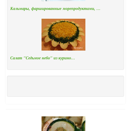
Кальмары, фаршированные морепродуктами, …
Салат "Седьмое небо" из курино…