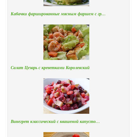
Кабачки фаршированные мясным фаршем с гр…
Салат Цезарь с креветками Королевский
Винегрет классический с квашеной капусто…