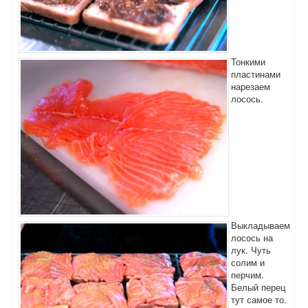
Тонкими
пластинами
нарезаем
лосось.
Выкладываем
лосось на
лук. Чуть
солим и
перчим.
Белый перец
тут самое то.