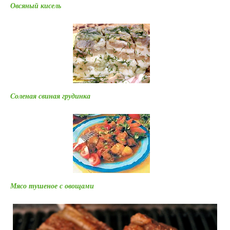
Овсяный кисель
Соленая свиная грудинка
Мясо тушеное с овощами