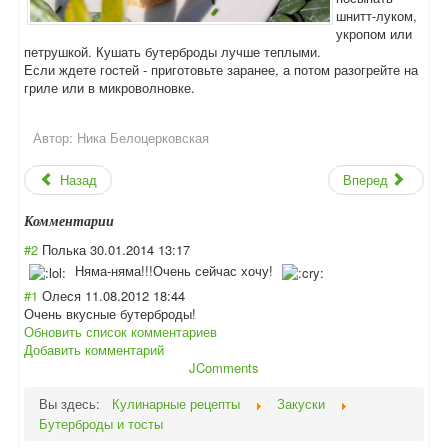
шнитт-луком,
укропом или
петрушкой. Кушать бутерброды лучше теплыми.
Если ждете гостей - приготовьте заранее, а потом разогрейте на
гриле или в микроволновке.
Автор:
Ника Белоцерковская
Назад
Вперед
Комментарии
#2
Полька
30.01.2014 13:17
Няма-няма!!!Оче
нь сейчас хочу!
#1
Олеся
11.08.2012 18:44
Очень вкусные бутерброды!
Обновить список комментариев
Добавить комментарий
JComments
Вы здесь:
Кулинарные рецепты
Закуски
Бутерброды и тосты