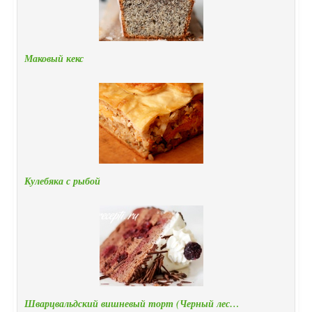
Маковый кекс
Кулебяка с рыбой
Шварцвальдский вишневый торт (Черный лес…