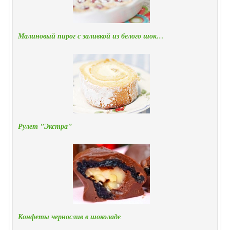
Малиновый пирог с заливкой из белого шок…
Рулет "Экстра"
Конфеты чернослив в шоколаде