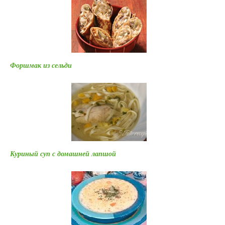
Форшмак из сельди
Куриный суп с домашней лапшой