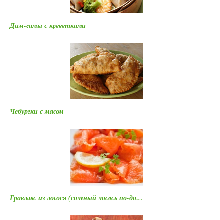
Дим-самы с креветками
Чебуреки с мясом
Гравлакс из лосося (соленый лосось по-до…