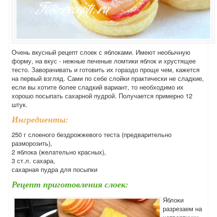
Очень вкусный рецепт слоек с яблоками. Имеют необычную
форму, на вкус - нежные печеные ломтики яблок и хрустящее
тесто. Заворачивать и готовить их гораздо проще чем, кажется
на первый взгляд. Сами по себе слойки практически не сладкие,
если вы хотите более сладкий вариант, то необходимо их
хорошо посыпать сахарной пудрой. Получается примерно 12
штук.
Ингредиенты:
250 г слоеного бездрожжевого теста (предварительно
разморозить),
2 яблока (желательно красных),
3 ст.л. сахара,
сахарная пудра для посыпки
Рецепт приготовления слоек:
Яблоки
разрезаем на