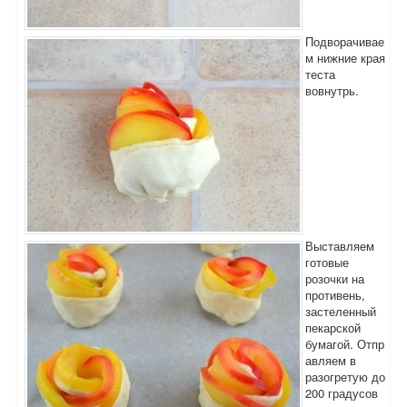
Подворачивае
м нижние края
теста
вовнутрь.
Выставляем
готовые
розочки на
противень,
застеленный
пекарской
бумагой. Отпр
авляем в
разогретую до
200 градусов