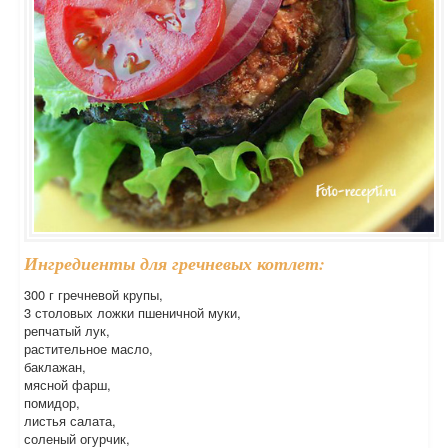
Ингредиенты для гречневых котлет:
300 г гречневой крупы,
3 столовых ложки пшеничной муки,
репчатый лук,
растительное масло,
баклажан,
мясной фарш,
помидор,
листья салата,
соленый огурчик,