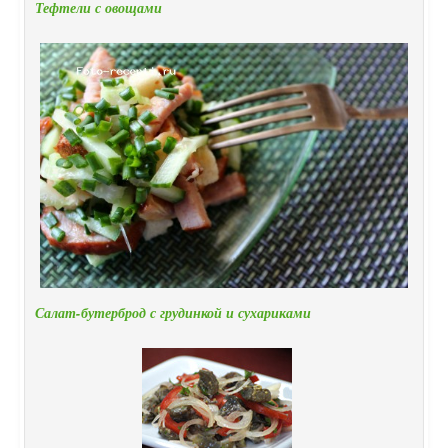
Тефтели с овощами
Салат-бутерброд с грудинкой и сухариками