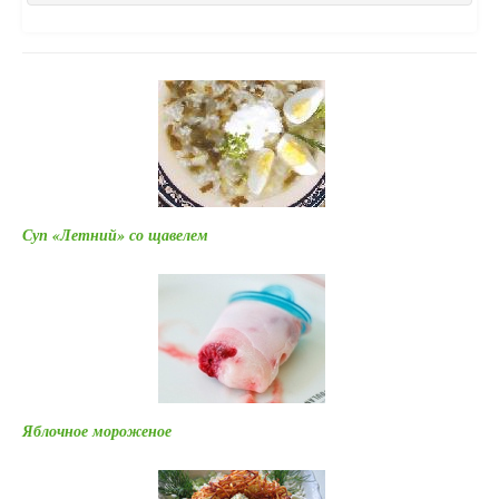
Суп «Летний» со щавелем
Яблочное мороженое