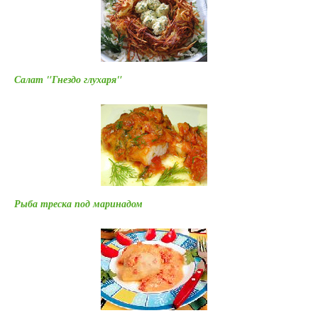
Салат "Гнездо глухаря"
Рыба треска под маринадом