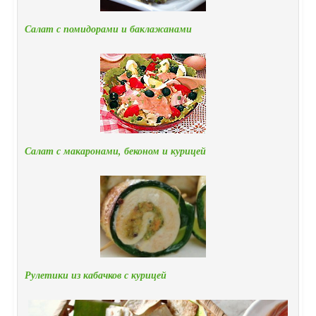
Салат с помидорами и баклажанами
Салат с макаронами, беконом и курицей
Рулетики из кабачков с курицей