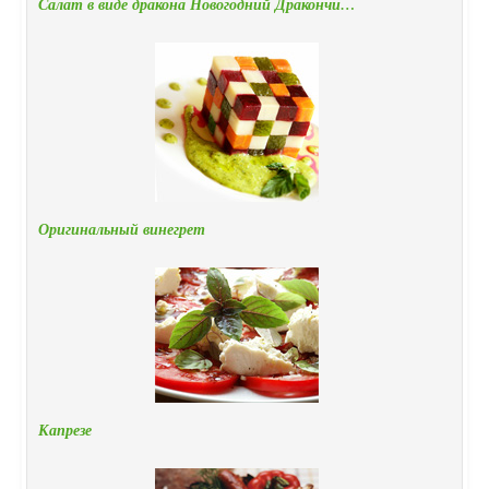
Салат в виде дракона Новогодний Дракончи…
Оригинальный винегрет
Капрезе