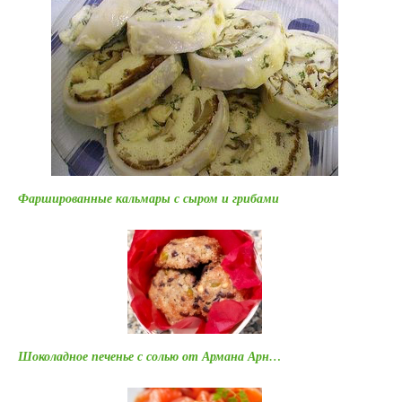
Фаршированные кальмары с сыром и грибами
Шоколадное печенье с солью от Армана Арн…