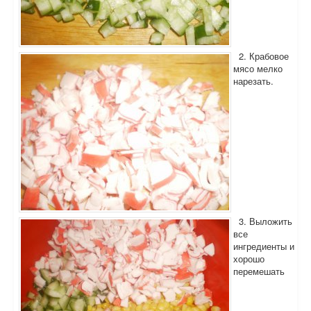
2. Крабовое
мясо мелко
нарезать.
3. Выложить
все
ингредиенты и
хорошо
перемешать