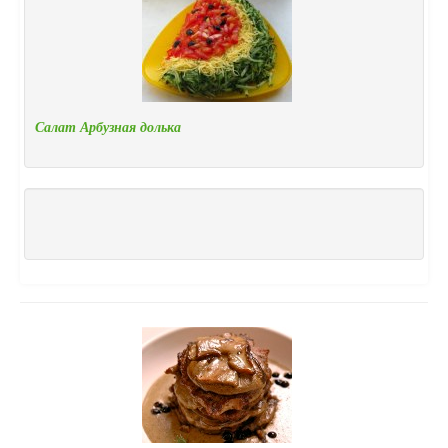
Салат Арбузная долька