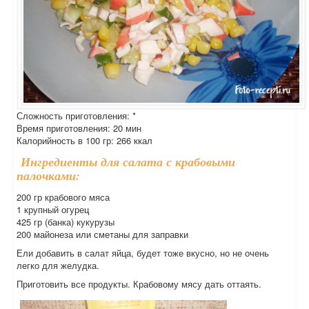
Сложность приготовления: *
Время приготовления: 20 мин
Калорийность в 100 гр: 266 ккал
Ингредиенты для салата с крабовыми
палочками:
200 гр крабового мяса
1 крупный огурец
425 гр (банка) кукурузы
200 майонеза или сметаны для заправки
Ели добавить в салат яйца, будет тоже вкусно, но не очень
легко для желудка.
Приготовить все продукты. Крабовому мясу дать оттаять.