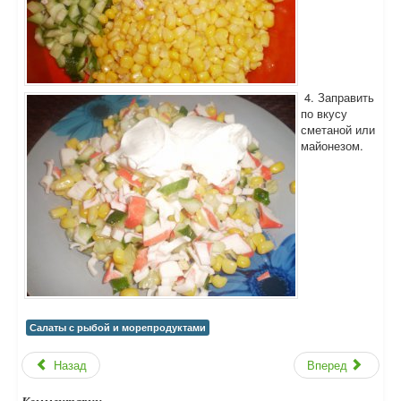
4. Заправить
по вкусу
сметаной или
майонезом.
Салаты с рыбой и морепродуктами
Назад
Вперед