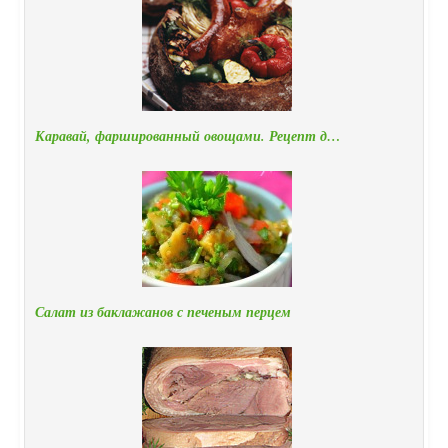
Каравай, фаршированный овощами. Рецепт д…
Салат из баклажанов с печеным перцем