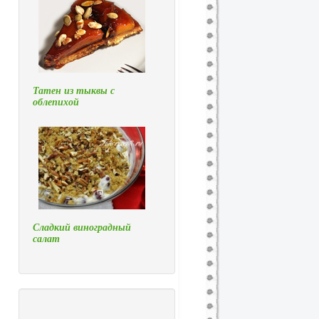
Татен из тыквы с
облепихой
Сладкий виноградный
салат