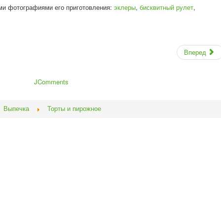
ми фотографиями его приготовления:
эклеры
,
бисквитный рулет
,
Вперед
JComments
Выпечка
Торты и пирожное