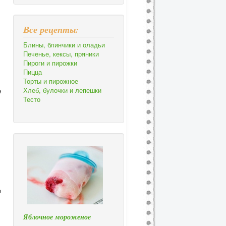
Все рецепты:
Блины, блинчики и оладьи
Печенье, кексы, пряники
Пироги и пирожки
Пицца
Торты и пирожное
Хлеб, булочки и лепешки
я
Тесто
о
Яблочное мороженое