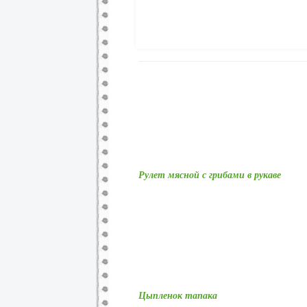
Рулет мясной с грибами в рукаве
Цыпленок тапака