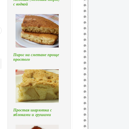
с водкой
Пирог на сметане проще
простого
Простая шарлотка с
яблоками и грушами