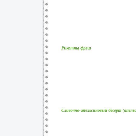
Рикотта фреш
Сливочно-апельсиновый десерт (апел