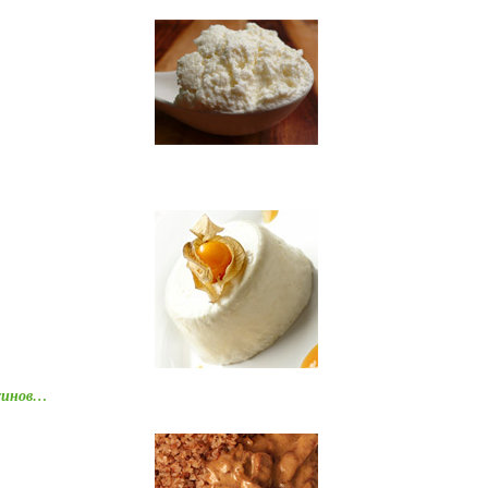
ьсинов…