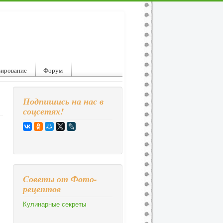
вирование
Форум
Подпишись на нас в
соцсетях!
Cоветы от Фото-
рецептов
Кулинарные секреты