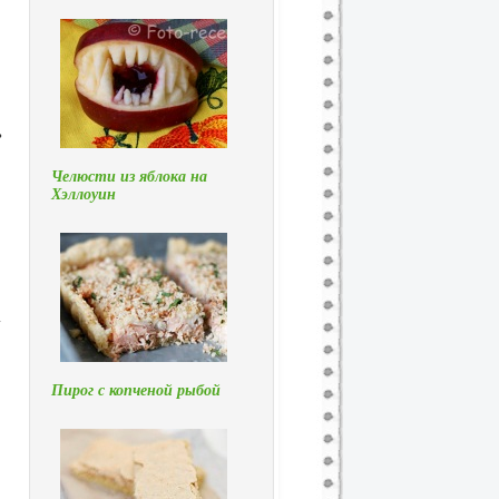
ь
Челюсти из яблока на
Хэллоуин
у
Пирог с копченой рыбой