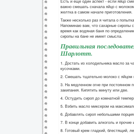
Есть и еще один аспект - если яйцо см
важно смешать сначала яйцо с молоком,
желтка в самом начале приготовления.
Также несколько раз я читала о попытка
Напоминаю вам, что сахарные сиропы с
время как водяная баня по определени
сиропы на бане не имеет смысла.
Правильная последовате
Шарлотт.
1. Достать из холодильника масло за ч
кусочками.
2. Смешать тщательно молоко с яйцом (
3. На медленном огне при постоянном 
закипания. Кипятить минуту или две.
4. Остудить сироп до комнатной темпер
5. Взбить масло миксером на максимал
6. Добавлять сироп небольшими порция
7. В конце добавить алкоголь и прочие 
8. Готовый крем гладкий, блестящий, ле