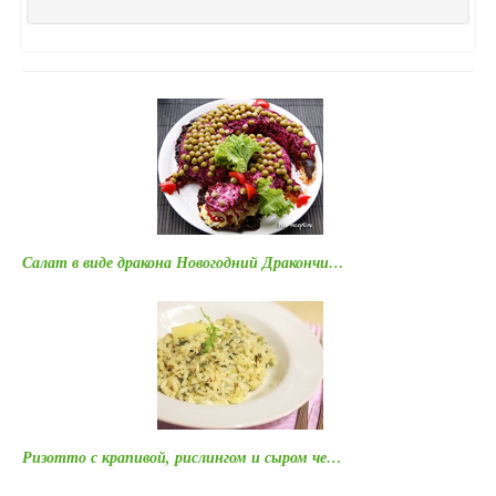
Салат в виде дракона Новогодний Дракончи…
Ризотто с крапивой, рислингом и сыром че…