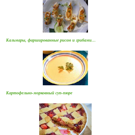
Кальмары, фаршированные рисом и грибами…
Картофельно-морковный суп-пюре