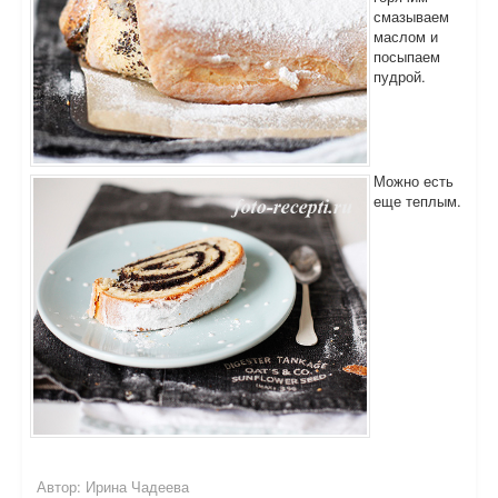
смазываем
маслом и
посыпаем
пудрой.
Можно есть
еще теплым.
Автор:
Ирина Чадеева