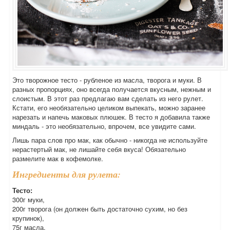
Это творожное тесто - рубленое из масла, творога и муки. В
разных пропорциях, оно всегда получается вкусным, нежным и
слоистым. В этот раз предлагаю вам сделать из него рулет.
Кстати, его необязательно целиком выпекать, можно заранее
нарезать и напечь маковых плюшек. В тесто я добавила также
миндаль - это необязательно, впрочем, все увидите сами.
Лишь пара слов про мак, как обычно - никогда не используйте
нерастертый мак, не лишайте себя вкуса! Обязательно
размелите мак в кофемолке.
Ингредиенты для рулета:
Тесто:
300г муки,
200г творога (он должен быть достаточно сухим, но без
крупинок),
75г масла,