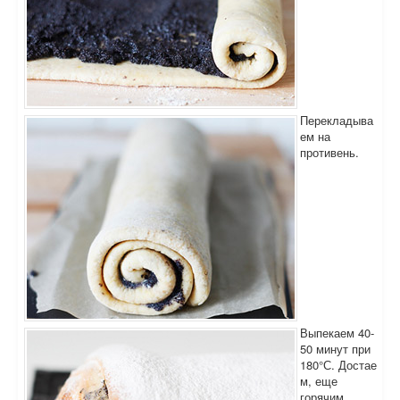
Перекладыва
ем на
противень.
Выпекаем 40-
50 минут при
180°С. Достае
м, еще
горячим