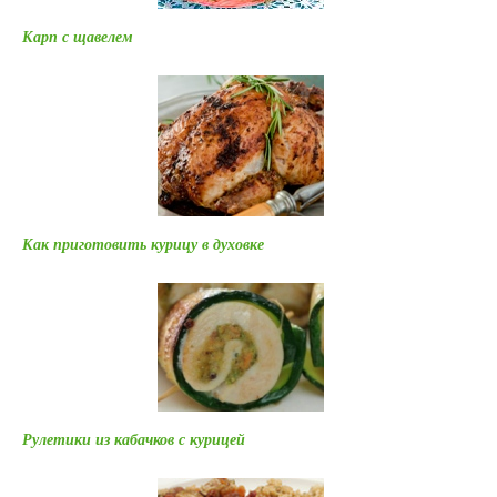
Карп с щавелем
Как приготовить курицу в духовке
Рулетики из кабачков с курицей