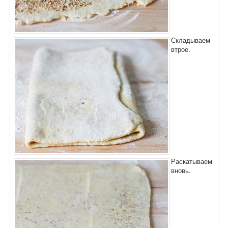
Складываем
втрое.
Раскатываем
вновь.