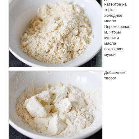
натертое на
терке
холодное
масло.
Перемешивае
м, чтобы
кусочки
масла
покрылись
мукой.
Добавляем
творог.