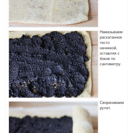
Намазываем
раскатанное
тесто
начинкой,
оставляя с
боков по
сантиметру.
Сворачиваем
рулет.