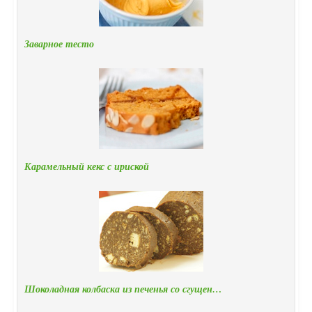
Заварное тесто
Карамельный кекс с ириской
Шоколадная колбаска из печенья со сгущен…