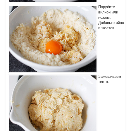
Порубите
вилкой или
ножом.
Добавьте яйцо
и желток.
Замешиваем
тесто.