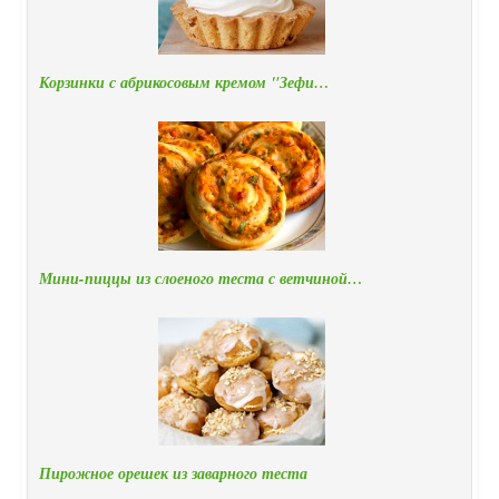
Корзинки с абрикосовым кремом "Зефи…
Мини-пиццы из слоеного теста с ветчиной…
Пирожное орешек из заварного теста