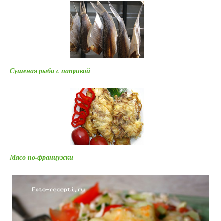
Сушеная рыба с паприкой
Мясо по-французски