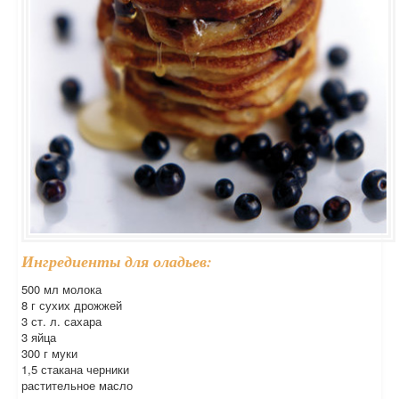
Ингредиенты для оладьев:
500 мл молока
8 г сухих дрожжей
3 ст. л. сахара
3 яйца
300 г муки
1,5 стакана черники
растительное масло