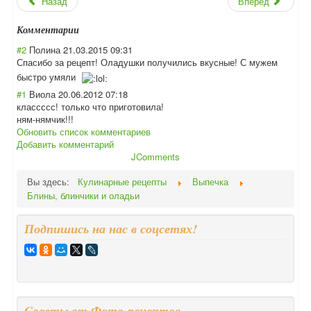
Назад
Вперед
Комментарии
#2
Полина
21.03.2015 09:31
Спасибо за рецепт! Оладушки получились вкусные! С мужем
быстро умяли
#1
Виола
20.06.2012 07:18
классссс! только что приготовила!
ням-нямчик!!!
Обновить список комментариев
Добавить комментарий
JComments
Вы здесь:
Кулинарные рецепты
Выпечка
Блины, блинчики и оладьи
Подпишись на нас в соцсетях!
Cоветы от Фото-рецептов