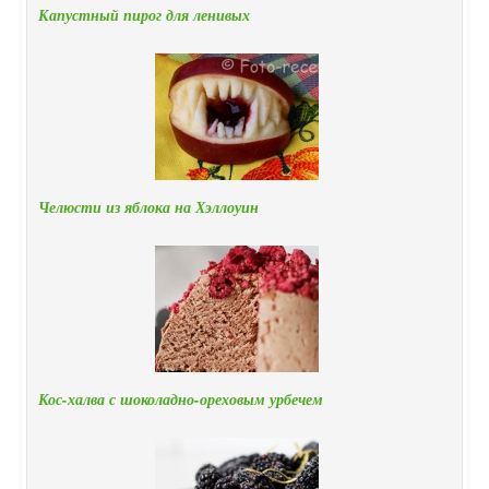
Капустный пирог для ленивых
Челюсти из яблока на Хэллоуин
Кос-халва с шоколадно-ореховым урбечем