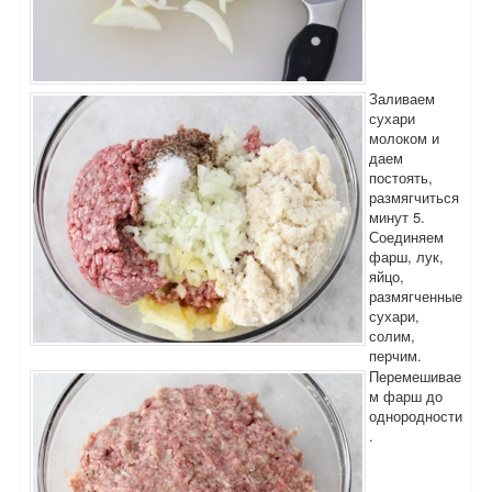
Заливаем
сухари
молоком и
даем
постоять,
размягчиться
минут 5.
Соединяем
фарш, лук,
яйцо,
размягченные
сухари,
солим,
перчим.
Перемешивае
м фарш до
однородности
.