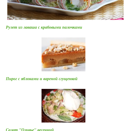
Рулет из лаваша с крабовыми палочками
Пирог с яблоками и вареной сгущенкой
Салат "Оливье" весенний