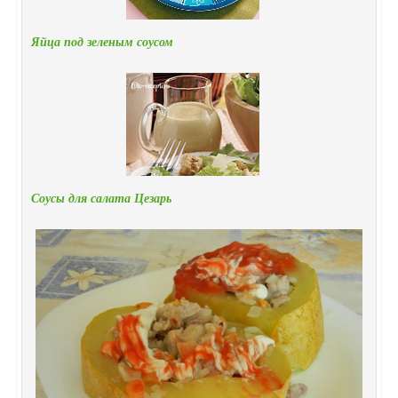
Яйца под зеленым соусом
Соусы для салата Цезарь