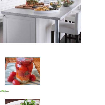
и мор…