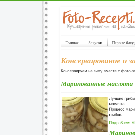
Главная
Закуски
Первые блюд
Консервирование и з
Консервируем на зиму вместе с фото-р
Маринованные маслята с
Лучшие грибы
маслята.
Процесс мари
грибов.
Подробнее: М
Маринов