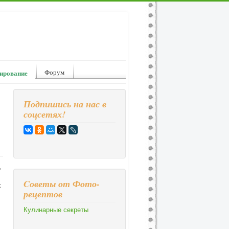
Форум
ирование
Подпишись на нас в
соцсетях!
,
Cоветы от Фото-
х
рецептов
Кулинарные секреты