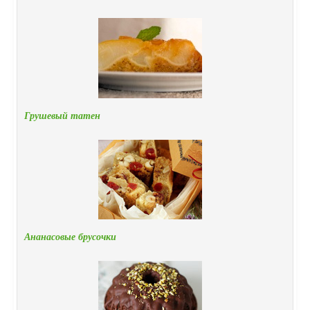
Грушевый татен
Ананасовые брусочки