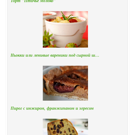
Торт "Птичье молоко"
Ньокки или ленивые вареники под сырной ш…
Пирог с инжиром, франжипаном и хересом