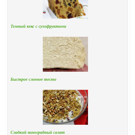
Темный кекс с сухофруктами
Быстрое слоеное тесто
Сладкий виноградный салат