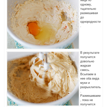
одному,
тщательно
размешивая
до
однородности
.
В результате
получится
довольно
жидкая
смесь.
Всыпаем в
нее оба вида
муки и
разрыхлитель
.
Размешиваем
, пока не
получится