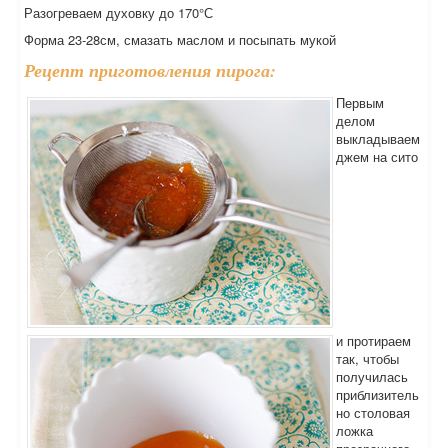
Разогреваем духовку до 170°С
Форма 23-28см, смазать маслом и посыпать мукой
Рецепт приготовления пирога:
Первым
делом
выкладываем
джем на сито
и протираем
так, чтобы
получилась
приблизитель
но столовая
ложка