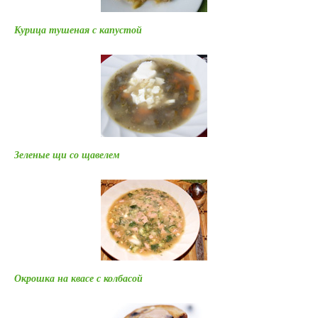
Курица тушеная с капустой
Зеленые щи со щавелем
Окрошка на квасе с колбасой