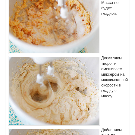
Масса не
будет
гладкой.
Добавляем
творог и
смешиваем
миксером на
максимальной
скорости в
гладкую
массу.
Добавляем
яйца по