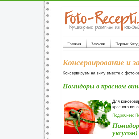
Главная
Закуски
Первые блюд
Консервирование и з
Консервируем на зиму вместе с фото-р
Помидоры в красном ви
Для консервир
красного вина
Подробнее: П
Помидоры
уксусом)