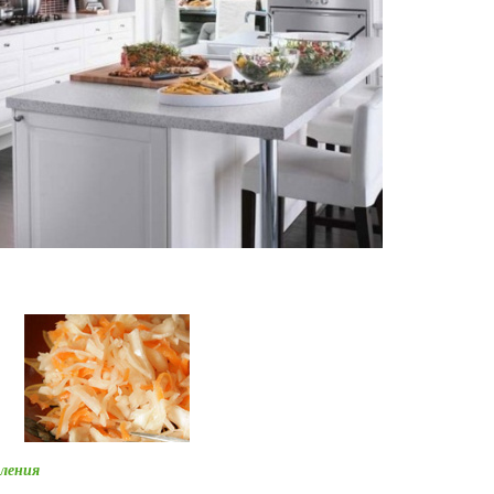
ления