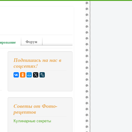
Форум
ирование
Подпишись на нас в
соцсетях!
Cоветы от Фото-
рецептов
Кулинарные секреты