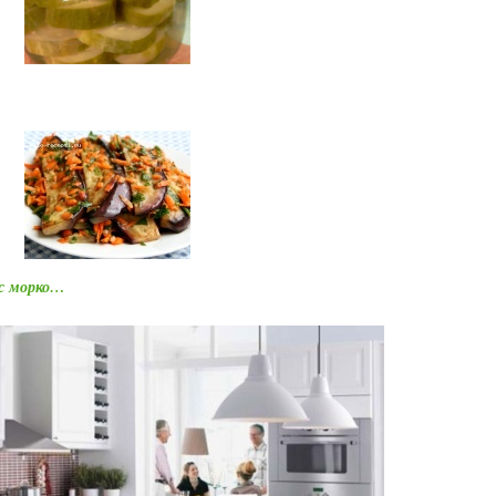
с морко…