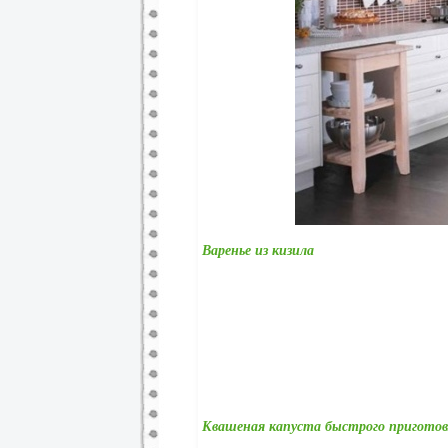
Варенье из кизила
Квашеная капуста быстрого приготов