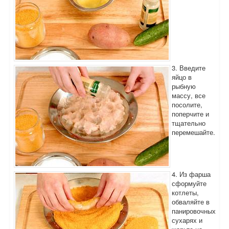
3. Введите
яйцо в
рыбную
массу, все
посолите,
поперчите и
тщательно
перемешайте.
4. Из фарша
сформуйте
котлеты,
обваляйте в
панировочных
сухарях и