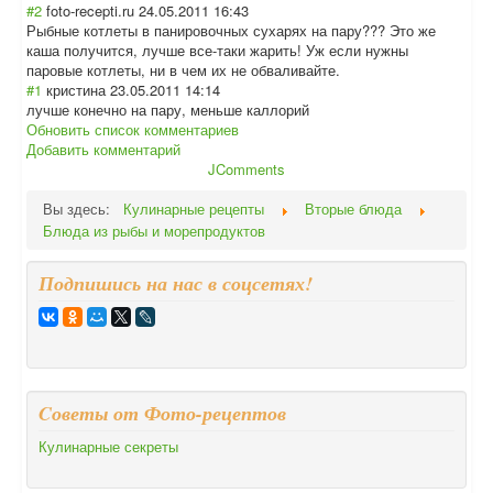
#2
foto-recepti.ru
24.05.2011 16:43
Рыбные котлеты в панировочных сухарях на пару??? Это же
каша получится, лучше все-таки жарить! Уж если нужны
паровые котлеты, ни в чем их не обваливайте.
#1
кристина
23.05.2011 14:14
лучше конечно на пару, меньше каллорий
Обновить список комментариев
Добавить комментарий
JComments
Вы здесь:
Кулинарные рецепты
Вторые блюда
Блюда из рыбы и морепродуктов
Подпишись на нас в соцсетях!
Cоветы от Фото-рецептов
Кулинарные секреты