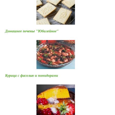
Домашнее печенье "Юбилейное"
Курица с фасолью и помидорами