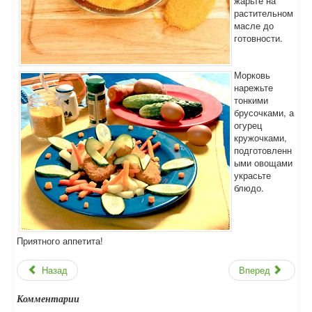
жарьте на
растительном
масле до
готовности.
Морковь
нарежьте
тонкими
брусочками, а
огурец
кружочками,
подготовленн
ыми овощами
украсьте
блюдо.
Приятного аппетита!
Назад
Вперед
Комментарии