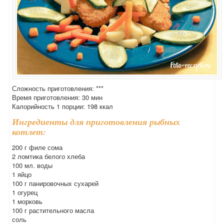
Сложность приготовления: ***
Время приготовления: 30 мин
Калорийность 1 порции: 198 ккал
Ингредиенты для приготовления рыбных
котлет:
200 г филе сома
2 ломтика белого хлеба
100 мл. воды
1 яйцо
100 г панировочных сухарей
1 огурец
1 морковь
100 г растительного масла
соль